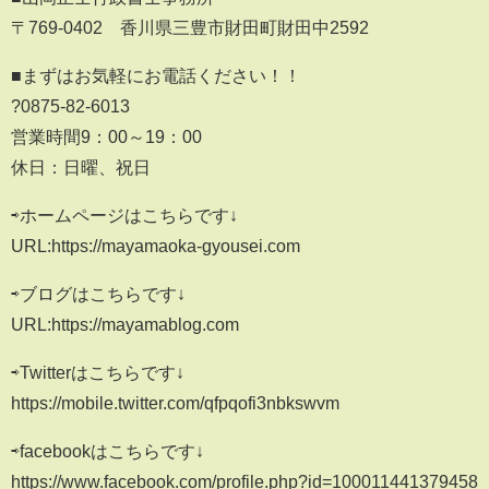
〒769-0402 香川県三豊市財田町財田中2592
■まずはお気軽にお電話ください！！
?0875-82-6013
営業時間9：00～19：00
休日：日曜、祝日
⇨ホームページはこちらです↓
URL:https://mayamaoka-gyousei.com
⇨ブログはこちらです↓
URL:https://mayamablog.com
⇨Twitterはこちらです↓
https://mobile.twitter.com/qfpqofi3nbkswvm
⇨facebookはこちらです↓
https://www.facebook.com/profile.php?id=100011441379458