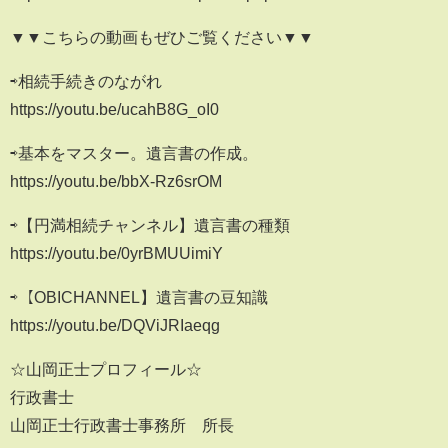
▼▼こちらの動画もぜひご覧ください▼▼
⇨相続手続きのながれ
https://youtu.be/ucahB8G_oI0
⇨基本をマスター。遺言書の作成。
https://youtu.be/bbX-Rz6srOM
⇨【円満相続チャンネル】遺言書の種類
https://youtu.be/0yrBMUUimiY
⇨【OBICHANNEL】遺言書の豆知識
https://youtu.be/DQViJRIaeqg
☆山岡正士プロフィール☆
行政書士
山岡正士行政書士事務所 所長