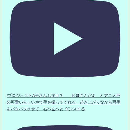
/プロジェクトA子さんも注目？ お母さんだよ とアニメ声
の可愛いらしい声で手を振ってくれる 起き上がりながら両手
をパタパタさせて 右へ左へと ダンスする