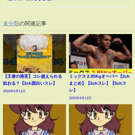
未分類
の関連記事
【王者の発言】コレ超えられる
ミックス 2.85Kgオーバー【2ch
奴おる？【2ch面白いスレ】
まとめ】【2chスレ】【5chス
レ】
2026年8月11日
2026年8月11日