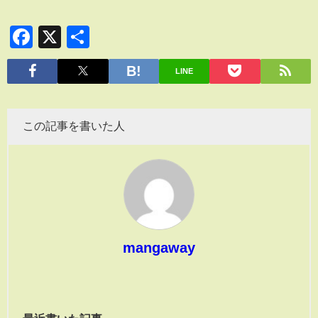
Facebook
X
共
有
LINE
この記事を書いた人
mangaway