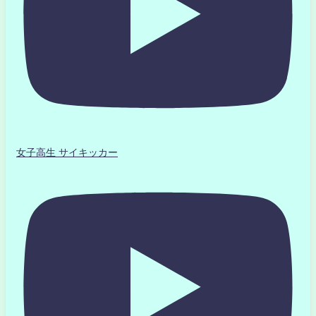
女子高生 サイキッカー