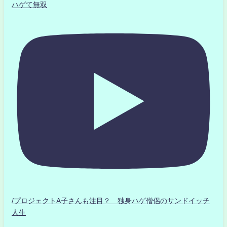
ハゲて無双
/プロジェクトA子さんも注目？ 独身ハゲ僧侶のサンドイッチ
人生