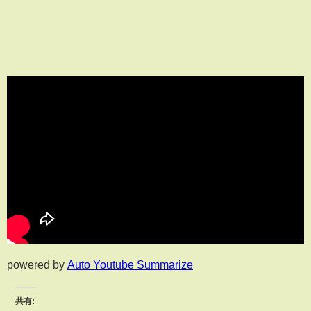
powered by
Auto Youtube Summarize
共有: