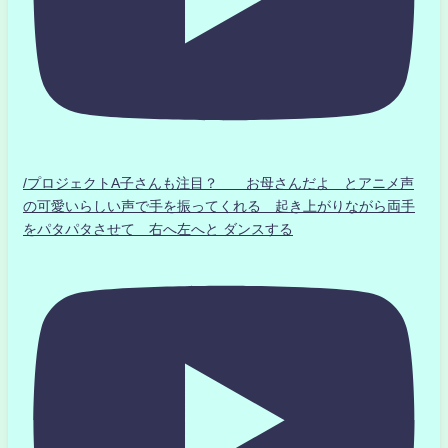
/プロジェクトA子さんも注目？ お母さんだよ とアニメ声
の可愛いらしい声で手を振ってくれる 起き上がりながら両手
をパタパタさせて 右へ左へと ダンスする