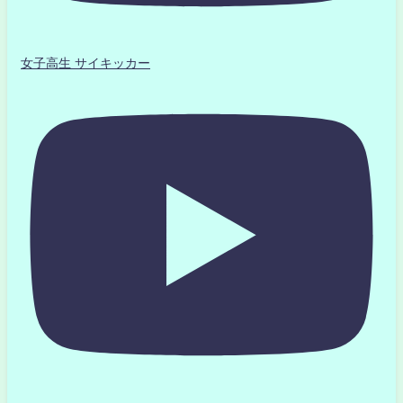
女子高生 サイキッカー