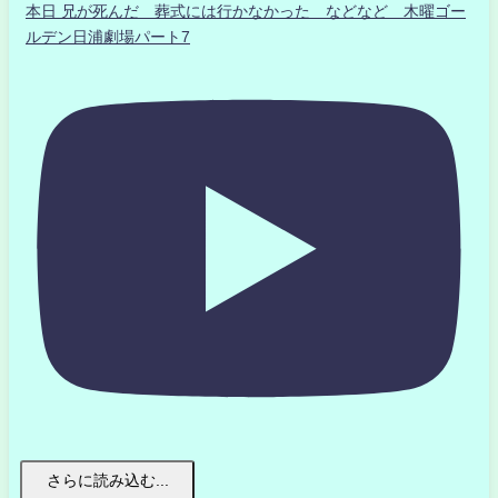
本日 兄が死んだ 葬式には行かなかった などなど 木曜ゴー
ルデン日浦劇場パート7
さらに読み込む...