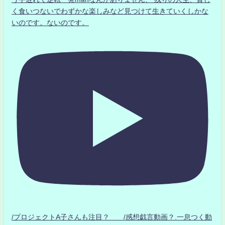
く食いつないでわずかな楽しみなど見つけて生きていくしかな
いのです。ないのです。
/プロジェクトA子さんも注目？ /感想戯言動画？.一息つく動