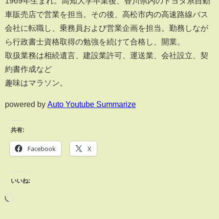
1969年生まれ。高知大学卒業後、香川県内のトヨタ系自動
車販売店で営業を担当。その後、高松市内の高速路線バス
会社に転職し、乗務員および営業企画を担当。勤務しなが
ら行政書士資格取得の勉強を続けて合格し、開業。
取扱業務は相続遺言、建設業許可、運送業、会社設立、契
約書作成など
趣味はマラソン。
powered by
Auto Youtube Summarize
共有:
Facebook
X
いいね: