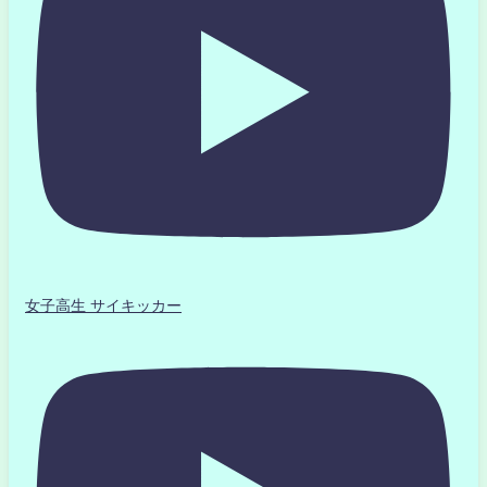
女子高生 サイキッカー