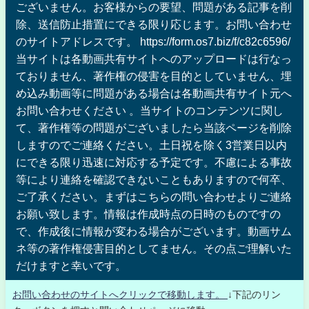
ございません。お客様からの要望、問題がある記事を削
除、送信防止措置にできる限り応じます。お問い合わせ
のサイトアドレスです。 https://form.os7.biz/f/c82c6596/
当サイトは各動画共有サイトへのアップロードは行なっ
ておりません、著作権の侵害を目的としていません、埋
め込み動画等に問題がある場合は各動画共有サイト元へ
お問い合わせください 。当サイトのコンテンツに関し
て、著作権等の問題がございましたら当該ページを削除
しますのでご連絡ください。土日祝を除く3営業日以内
にできる限り迅速に対応する予定です。不慮による事故
等により連絡を確認できないこともありますので何卒、
ご了承ください。まずはこちらの問い合わせよりご連絡
お願い致します。情報は作成時点の日時のものですの
で、作成後に情報が変わる場合がございます。動画サム
ネ等の著作権侵害目的としてません。その点ご理解いた
だけますと幸いです。
お問い合わせのサイトへクリックで移動します。
↓下記のリン