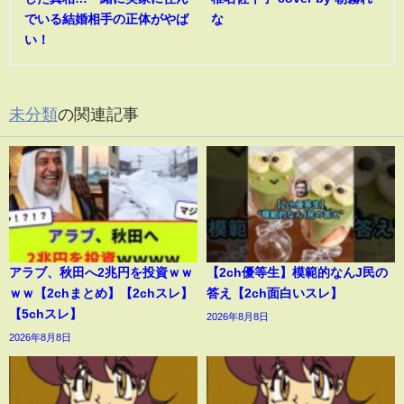
でいる結婚相手の正体がやば
な
い！
未分類
の関連記事
アラブ、秋田へ2兆円を投資ｗｗ
【2ch優等生】模範的なんJ民の
ｗｗ【2chまとめ】【2chスレ】
答え【2ch面白いスレ】
【5chスレ】
2026年8月8日
2026年8月8日