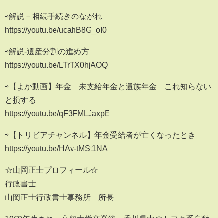
⇨解説－相続手続きのながれ
https://youtu.be/ucahB8G_oI0
⇨解説-遺産分割の進め方
https://youtu.be/LTrTX0hjAOQ
⇨【よか動画】年金 未支給年金と遺族年金 これ知らない
と損する
https://youtu.be/qF3FMLJaxpE
⇨【トリビアチャンネル】年金受給者が亡くなったとき
https://youtu.be/HAv-tMSt1NA
☆山岡正士プロフィール☆
行政書士
山岡正士行政書士事務所 所長