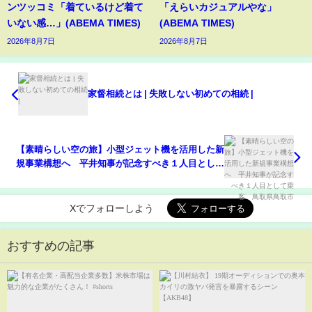
ンツッコミ「着ているけど着て
「えらいカジュアルやな」
いない感…」(ABEMA TIMES)
(ABEMA TIMES)
2026年8月7日
2026年8月7日
家督相続とは | 失敗しない初めての相続 |
【素晴らしい空の旅】小型ジェット機を活用した新
規事業構想へ 平井知事が記念すべき１人目として
乗客 鳥取県鳥取市
Xでフォローしよう
おすすめの記事