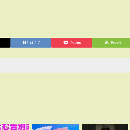
はてブ
Pocket
Feedly
4