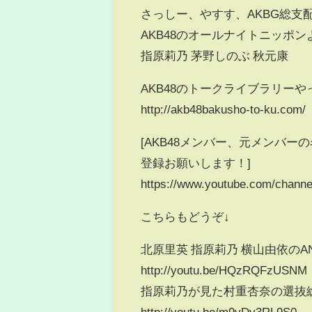
さっしー、やすす、AKBG総支
AKB48のオールナイトニッポン
指原莉乃 茅野しのぶ 秋元康
AKB48のトークライブラリーや
http://akb48bakusho-to-ku.com/
[AKB48メンバー、元メンバ
登録お願いします！]
https://www.youtube.com/chan
こちらもどうぞ↓
北原里英 指原莉乃 横山由依の
http://youtu.be/HQzRQFzUSNM
指原莉乃が見た村重杏奈の選抜総
http://youtu.be/m9vDv3RL9S0