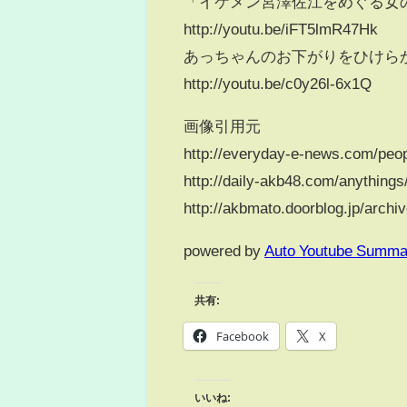
「イケメン宮澤佐江をめぐる女
http://youtu.be/iFT5lmR47Hk
あっちゃんのお下がりをひけら
http://youtu.be/c0y26l-6x1Q
画像引用元
http://everyday-e-news.com/peop
http://daily-akb48.com/anythings
http://akbmato.doorblog.jp/archi
powered by
Auto Youtube Summa
共有:
Facebook
X
いいね: