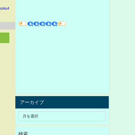
soku4
アーカイブ
検索