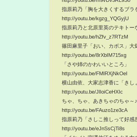
指原莉乃「胸を大きくするブラ
http://youtu.be/kgzg_YQGyjU
指原莉乃と北原里英のテキトー
http://youtu.be/hZfv_z7RTzM
篠田麻里子「おい、カボス」大
http://youtu.be/8rXbIM715xg
「さや姉のかわいいところ」
http://youtu.be/FMlRXjNkOeI
横山由依、大家志津香に「きし
http://youtu.be/JlloiCeHXIc
ちゃ、ちゃ、あきちゃのちゃ～♪
http://youtu.be/FAuzo1ze3cA
指原莉乃「さしこ推しって好感
http://youtu.be/eJnSsCjTi8s