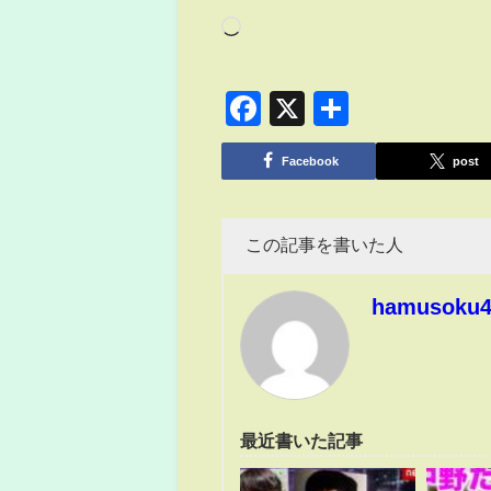
Facebook
X
共
有
Facebook
post
この記事を書いた人
hamusoku
最近書いた記事