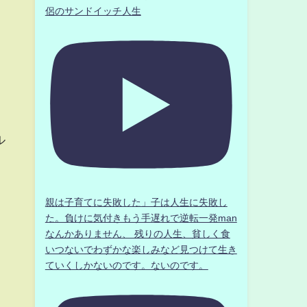
侶のサンドイッチ人生
ル
親は子育てに失敗した」子は人生に失敗し
た。負けに気付きもう手遅れで逆転一発man
なんかありません、 残りの人生、貧しく食
いつないでわずかな楽しみなど見つけて生き
ていくしかないのです。ないのです。