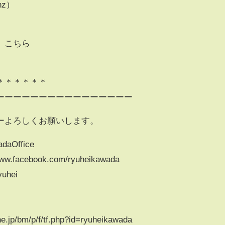
hz）
、こちら
＊＊＊＊＊＊
ーーーーーーーーーーーーーーーー
ーよろしくお願いします。
adaOffice
.facebook.com/ryuheikawada
yuhei
p/bm/p/f/tf.php?id=ryuheikawada