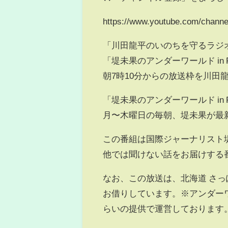
https://www.youtube.com/chan
「川田龍平のいのちを守るラジ
「堤未果のアンダーワールド in
朝7時10分からの放送枠を川田
「堤未果のアンダーワールド in R
月〜木曜日の毎朝、堤未果が最
この番組は国際ジャーナリスト
他では聞けない話をお届けする
なお、この放送は、北海道 さっ
お借りしています。※アンダーワー
らいの提供で運営しております