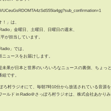
nel/UCeuGsRDOMTA4zSdS55la4gg?sub_confirmation=1
オ！」は、
 Radio」金曜日、土曜日、日曜日の週末、
龍平が担当しています。
adio」では、
新ニュースをお届けします。
堤未果が日本と世界のいろいろなニュースの裏側、ちょっ
番組です。
ぽろ村ラジオにて、毎朝7時10分から放送されている音源
ルド in Radio＠さっぽろ村ラジオは、株式会社あかりみ
。