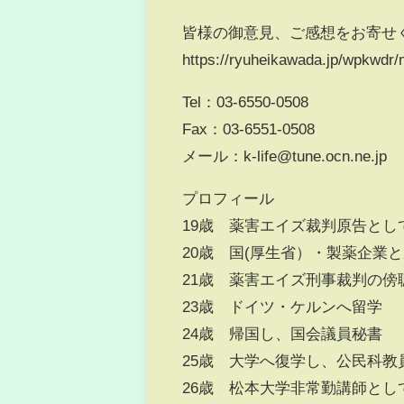
皆様の御意見、ご感想をお寄せ
https://ryuheikawada.jp/wpkwdr/m
Tel：03-6550-0508
Fax：03-6551-0508
メール：k-life@tune.ocn.ne.jp
プロフィール
19歳 薬害エイズ裁判原告とし
20歳 国(厚生省）・製薬企業
21歳 薬害エイズ刑事裁判の傍
23歳 ドイツ・ケルンへ留学
24歳 帰国し、国会議員秘書
25歳 大学へ復学し、公民科教
26歳 松本大学非常勤講師とし