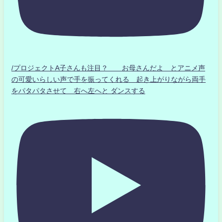
/プロジェクトA子さんも注目？ お母さんだよ とアニメ声
の可愛いらしい声で手を振ってくれる 起き上がりながら両手
をパタパタさせて 右へ左へと ダンスする