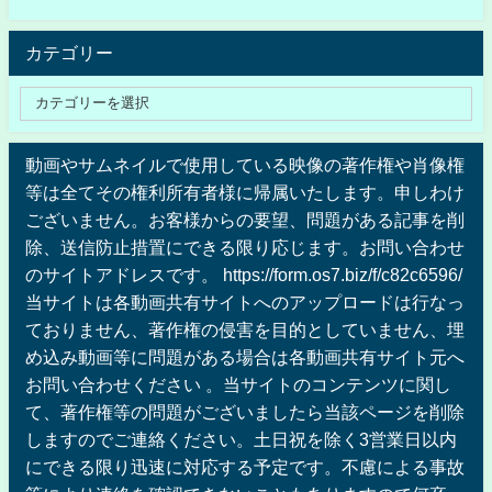
カテゴリー
動画やサムネイルで使用している映像の著作権や肖像権
等は全てその権利所有者様に帰属いたします。申しわけ
ございません。お客様からの要望、問題がある記事を削
除、送信防止措置にできる限り応じます。お問い合わせ
のサイトアドレスです。 https://form.os7.biz/f/c82c6596/
当サイトは各動画共有サイトへのアップロードは行なっ
ておりません、著作権の侵害を目的としていません、埋
め込み動画等に問題がある場合は各動画共有サイト元へ
お問い合わせください 。当サイトのコンテンツに関し
て、著作権等の問題がございましたら当該ページを削除
しますのでご連絡ください。土日祝を除く3営業日以内
にできる限り迅速に対応する予定です。不慮による事故