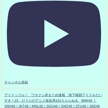
チャンネル登録
アイドッフル！ ワタクシ的まとめ速報 地下格闘アイドルだい
すき！23 ひうらのアニメ放送局101ちゃんねる BNK48 ！
SNH48！JKT48！MNL48！SGO48！GNZ48！STU48！SKE48