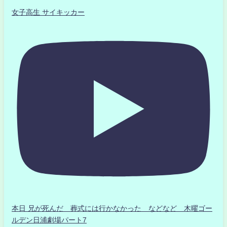
女子高生 サイキッカー
本日 兄が死んだ 葬式には行かなかった などなど 木曜ゴー
ルデン日浦劇場パート7