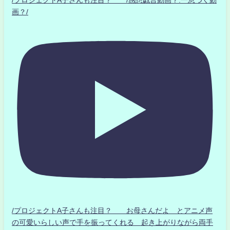
画？/
/プロジェクトA子さんも注目？ お母さんだよ とアニメ声
の可愛いらしい声で手を振ってくれる 起き上がりながら両手