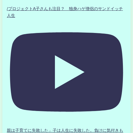
/プロジェクトA子さんも注目？ 独身ハゲ僧侶のサンドイッチ
人生
親は子育てに失敗した」子は人生に失敗した。負けに気付きも