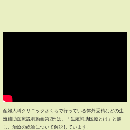
産婦人科クリニックさくらで行っている体外受精などの生
殖補助医療説明動画第2部は、「生殖補助医療とは」と題
し、治療の総論について解説しています。