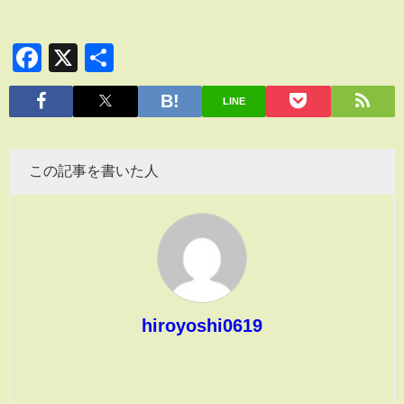
Facebook
X
共
有
LINE
この記事を書いた人
hiroyoshi0619