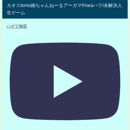
カオスtomo娘ちゃんねーるアーガマ!Haraハラ!未解決人
生ゲーム
ハゲて無双