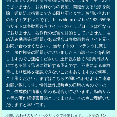
等は全てその権利所有者様に帰属いたします。申しわけ
ございません。お客様からの要望、問題がある記事を削
除、送信防止措置にできる限り応じます。お問い合わせ
のサイトアドレスです。 https://form.os7.biz/f/c82c6596/
当サイトは各動画共有サイトへのアップロードは行なっ
ておりません、著作権の侵害を目的としていません、埋
め込み動画等に問題がある場合は各動画共有サイト元へ
お問い合わせください 。当サイトのコンテンツに関し
て、著作権等の問題がございましたら当該ページを削除
しますのでご連絡ください。土日祝を除く3営業日以内
にできる限り迅速に対応する予定です。不慮による事故
等により連絡を確認できないこともありますので何卒、
ご了承ください。まずはこちらの問い合わせよりご連絡
お願い致します。情報は作成時点の日時のものですの
で、作成後に情報が変わる場合がございます。動画サム
ネ等の著作権侵害目的としてません。その点ご理解いた
だけますと幸いです。
お問い合わせのサイトへクリックで移動します。
↓下記のリン