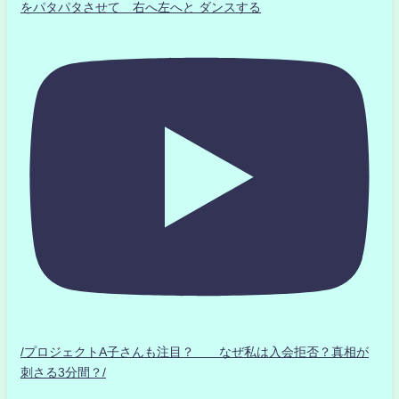
をパタパタさせて 右へ左へと ダンスする
/プロジェクトA子さんも注目？ なぜ私は入会拒否？真相が
刺さる3分間？/