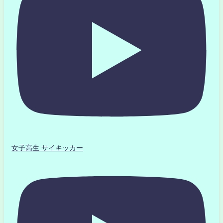
女子高生 サイキッカー