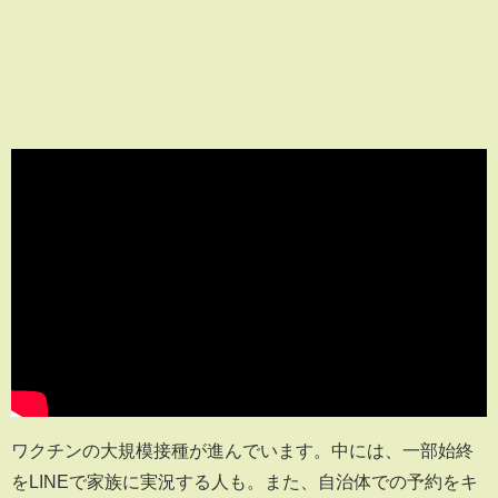
ワクチンの大規模接種が進んでいます。中には、一部始終
をLINEで家族に実況する人も。また、自治体での予約をキ