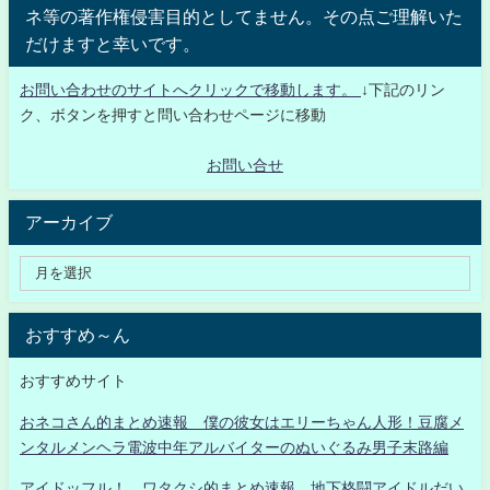
ネ等の著作権侵害目的としてません。その点ご理解いた
だけますと幸いです。
お問い合わせのサイトへクリックで移動します。
↓下記のリン
ク、ボタンを押すと問い合わせページに移動
お問い合せ
アーカイブ
おすすめ～ん
おすすめサイト
おネコさん的まとめ速報 僕の彼女はエリーちゃん人形！豆腐メ
ンタルメンヘラ電波中年アルバイターのぬいぐるみ男子末路編
アイドッフル！ ワタクシ的まとめ速報 地下格闘アイドルだい