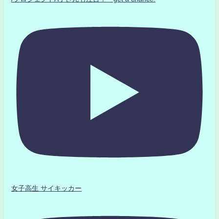
女子高生 サイキッカー