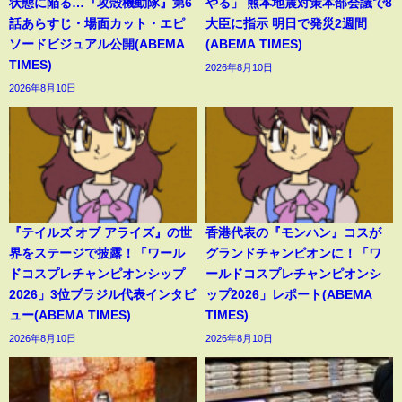
状態に陥る…『攻殻機動隊』第6
やる」 熊本地震対策本部会議で8
話あらすじ・場面カット・エピ
大臣に指示 明日で発災2週間
ソードビジュアル公開(ABEMA
(ABEMA TIMES)
TIMES)
2026年8月10日
2026年8月10日
『テイルズ オブ アライズ』の世
香港代表の『モンハン』コスが
界をステージで披露！「ワール
グランドチャンピオンに！「ワ
ドコスプレチャンピオンシップ
ールドコスプレチャンピオンシ
2026」3位ブラジル代表インタビ
ップ2026」レポート(ABEMA
ュー(ABEMA TIMES)
TIMES)
2026年8月10日
2026年8月10日