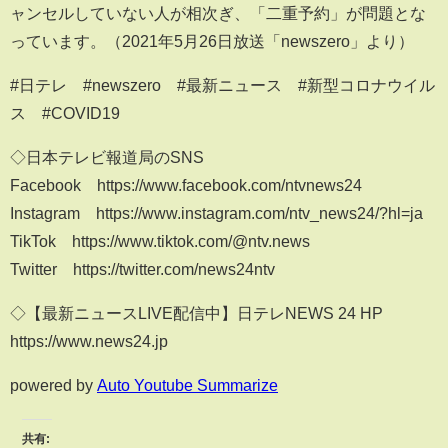
ャンセルしていない人が相次ぎ、「二重予約」が問題とな
っています。（2021年5月26日放送「newszero」より）
#日テレ ​​#newszero #最新ニュース​​ #新型コロナウイル
ス​​ #COVID19​​
◇日本テレビ報道局のSNS
Facebook https://www.facebook.com/ntvnews24
Instagram https://www.instagram.com/ntv_news24/?hl=ja
TikTok https://www.tiktok.com/@ntv.news
Twitter https://twitter.com/news24ntv
◇【最新ニュースLIVE配信中】日テレNEWS 24 HP
https://www.news24.jp
powered by
Auto Youtube Summarize
共有: