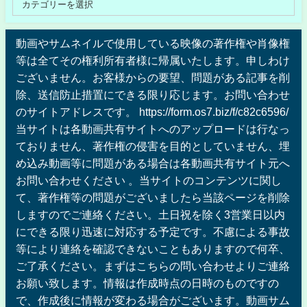
動画やサムネイルで使用している映像の著作権や肖像権
等は全てその権利所有者様に帰属いたします。申しわけ
ございません。お客様からの要望、問題がある記事を削
除、送信防止措置にできる限り応じます。お問い合わせ
のサイトアドレスです。 https://form.os7.biz/f/c82c6596/
当サイトは各動画共有サイトへのアップロードは行なっ
ておりません、著作権の侵害を目的としていません、埋
め込み動画等に問題がある場合は各動画共有サイト元へ
お問い合わせください 。当サイトのコンテンツに関し
て、著作権等の問題がございましたら当該ページを削除
しますのでご連絡ください。土日祝を除く3営業日以内
にできる限り迅速に対応する予定です。不慮による事故
等により連絡を確認できないこともありますので何卒、
ご了承ください。まずはこちらの問い合わせよりご連絡
お願い致します。情報は作成時点の日時のものですの
で、作成後に情報が変わる場合がございます。動画サム