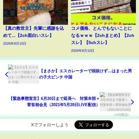
【真の救世主】先輩に感謝を込
コメ価格、とんでもないことに
めて...【2ch面白いスレ】
なるｗｗｗ【2chまとめ】【2ch
スレ】【5chスレ】
2026年8月10日
2026年8月10日
【まさか】エスカレーターで頭抜けず…はまった男
の子大ピンチ 中国
【緊急事態宣言】6月20日まで延長へ 対策本部＋
菅首相会見（2021年5月28日LIVE配信）
Xでフォローしよう