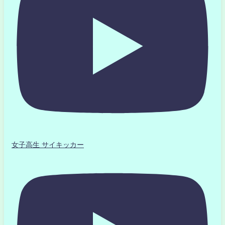
女子高生 サイキッカー