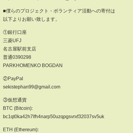
■僕らのプロジェクト・ボランティア活動への寄付は
以下よりお願い致します。
①銀行口座
三菱UFJ
名古屋駅前支店
普通0390298
PARKHOMENKO BOGDAN
②PayPal
sekistephan99@gmail.com
③仮想通貨
BTC (Bitcoin):
bc1qt0ka42h7lfh4narp50uzqpgsvrxf32037sv5uk
ETH (Ethereum):