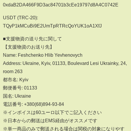
0xdaB2DA466F9D3ac84701b3cEe19797d8A4C0742E
USDT (TRC-20):
TQyP1kMCuBi9E2UmTpRTRcQoYUK1oA1XfJ
■支援物資の送り先に関して
【支援物資のお送り先】
Name: Feshchenko Hlib Yevhenovych
Address: Ukraine, Kyiv, 01133, Boulevard Lesi Ukrainky, 24,
room 263
都市名: Kyiv
郵便番号: 01133
国名: Ukraine
電話番号: +380(68)894-93-84
※インボイスは60ユーロ以下でご記入ください
※日本からの郵送はEMS経由がオススメです
※単一商品のみで郵送される場合は関税の対象になりやす