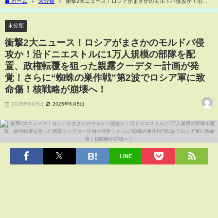
ホーム
未分類
衝撃2大ニュース！ロシアがまさかのモルドバ侵攻か！沿ド
ニエストルに1万人規模の部隊を配置、政権転覆を狙った親露クーデター計画が発覚！
さらに“蜘蛛の巣作戦”第2波でロシア軍に致命傷！核戦略が崩壊へ！
未分類
衝撃2大ニュース！ロシアがまさかのモルドバ侵
攻か！沿ドニエストルに1万人規模の部隊を配
置、政権転覆を狙った親露クーデター計画が発
覚！さらに“蜘蛛の巣作戦”第2波でロシア軍に致
命傷！核戦略が崩壊へ！
2025年6月5日
2025年6月5日
LINE