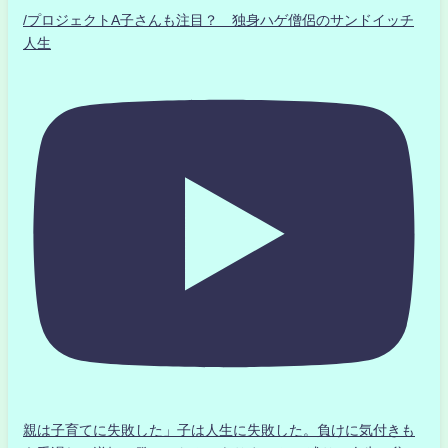
/プロジェクトA子さんも注目？ 独身ハゲ僧侶のサンドイッチ
人生
親は子育てに失敗した」子は人生に失敗した。負けに気付きも