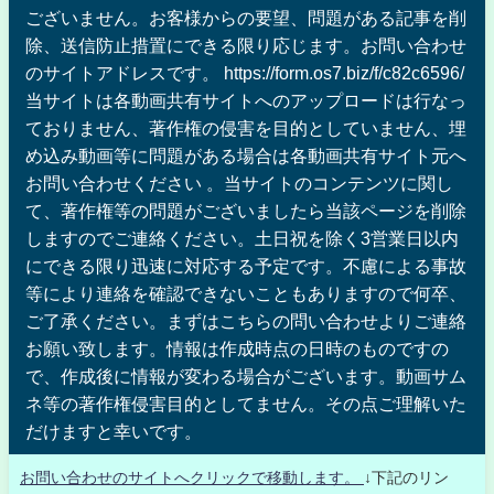
ございません。お客様からの要望、問題がある記事を削
除、送信防止措置にできる限り応じます。お問い合わせ
のサイトアドレスです。 https://form.os7.biz/f/c82c6596/
当サイトは各動画共有サイトへのアップロードは行なっ
ておりません、著作権の侵害を目的としていません、埋
め込み動画等に問題がある場合は各動画共有サイト元へ
お問い合わせください 。当サイトのコンテンツに関し
て、著作権等の問題がございましたら当該ページを削除
しますのでご連絡ください。土日祝を除く3営業日以内
にできる限り迅速に対応する予定です。不慮による事故
等により連絡を確認できないこともありますので何卒、
ご了承ください。まずはこちらの問い合わせよりご連絡
お願い致します。情報は作成時点の日時のものですの
で、作成後に情報が変わる場合がございます。動画サム
ネ等の著作権侵害目的としてません。その点ご理解いた
だけますと幸いです。
お問い合わせのサイトへクリックで移動します。
↓下記のリン