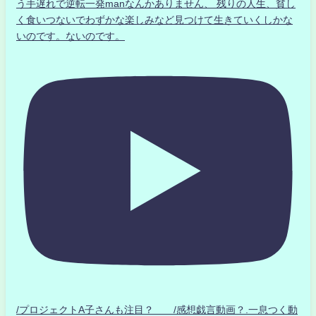
う手遅れで逆転一発manなんかありません、 残りの人生、貧し
く食いつないでわずかな楽しみなど見つけて生きていくしかな
いのです。ないのです。
/プロジェクトA子さんも注目？ /感想戯言動画？.一息つく動