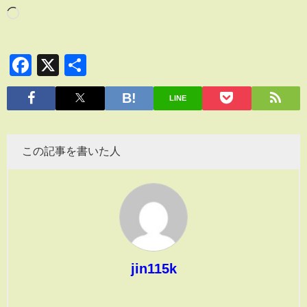
Facebook
X
共
有
LINE
この記事を書いた人
jin115k