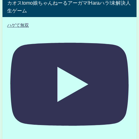
カオスtomo娘ちゃんねーるアーガマ!Haraハラ!未解決人
生ゲーム
ハゲて無双