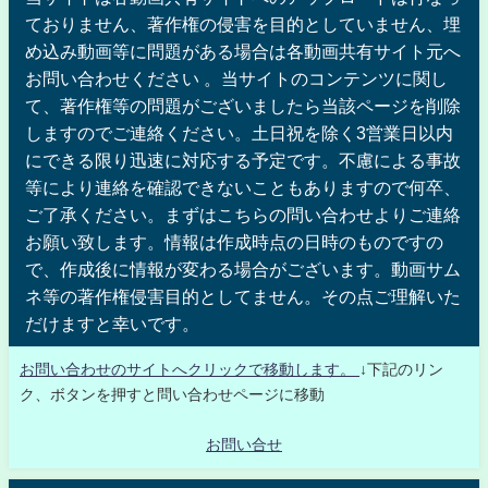
ておりません、著作権の侵害を目的としていません、埋
め込み動画等に問題がある場合は各動画共有サイト元へ
お問い合わせください 。当サイトのコンテンツに関し
て、著作権等の問題がございましたら当該ページを削除
しますのでご連絡ください。土日祝を除く3営業日以内
にできる限り迅速に対応する予定です。不慮による事故
等により連絡を確認できないこともありますので何卒、
ご了承ください。まずはこちらの問い合わせよりご連絡
お願い致します。情報は作成時点の日時のものですの
で、作成後に情報が変わる場合がございます。動画サム
ネ等の著作権侵害目的としてません。その点ご理解いた
だけますと幸いです。
お問い合わせのサイトへクリックで移動します。
↓下記のリン
ク、ボタンを押すと問い合わせページに移動
お問い合せ