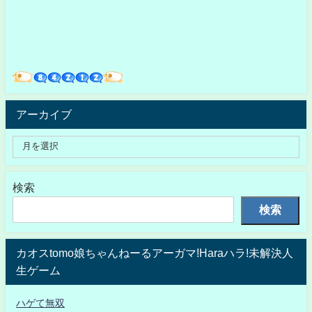
アーカイブ
検索
検索
カオスtomo娘ちゃんねーるアーガマ!Haraハラ!未解決人
生ゲーム
ハゲて無双