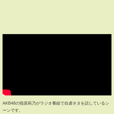
AKB48の指原莉乃がラジオ番組で自虐ネタを話しているシ
ーンです。