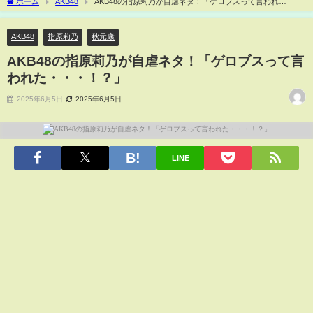
ホーム
AKB48
AKB48の指原莉乃が自虐ネタ！「ゲロブスって言われ
た・・・！？」
AKB48
指原莉乃
秋元康
AKB48の指原莉乃が自虐ネタ！「ゲロブスって言
われた・・・！？」
2025年6月5日
2025年6月5日
LINE