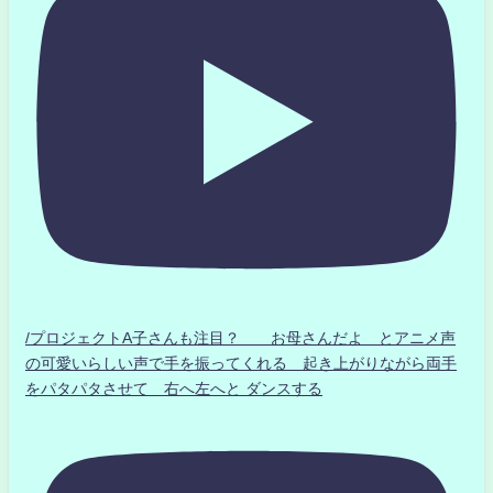
/プロジェクトA子さんも注目？ お母さんだよ とアニメ声
の可愛いらしい声で手を振ってくれる 起き上がりながら両手
をパタパタさせて 右へ左へと ダンスする