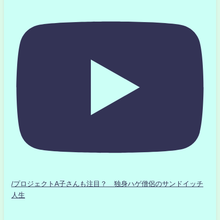
/プロジェクトA子さんも注目？ 独身ハゲ僧侶のサンドイッチ
人生