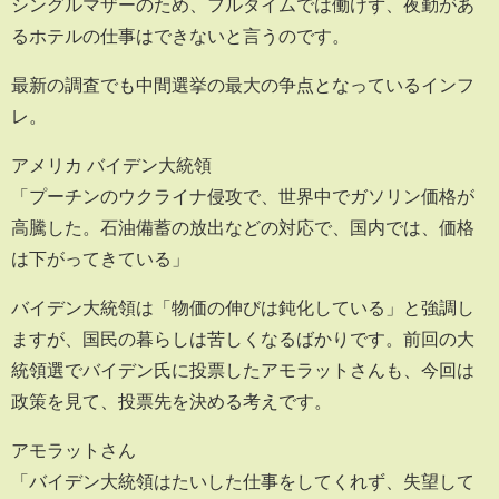
シングルマザーのため、フルタイムでは働けず、夜勤があ
るホテルの仕事はできないと言うのです。
最新の調査でも中間選挙の最大の争点となっているインフ
レ。
アメリカ バイデン大統領
「プーチンのウクライナ侵攻で、世界中でガソリン価格が
高騰した。石油備蓄の放出などの対応で、国内では、価格
は下がってきている」
バイデン大統領は「物価の伸びは鈍化している」と強調し
ますが、国民の暮らしは苦しくなるばかりです。前回の大
統領選でバイデン氏に投票したアモラットさんも、今回は
政策を見て、投票先を決める考えです。
アモラットさん
「バイデン大統領はたいした仕事をしてくれず、失望して