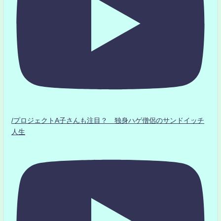
/プロジェクトA子さんも注目？ 独身ハゲ僧侶のサンドイッチ
人生