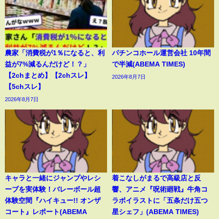
農家「消費税が1％になると、利
パチンコホール運営会社 10年間
益が7%減るんだけど！？」
で半減(ABEMA TIMES)
【2chまとめ】【2chスレ】
2026年8月7日
【5chスレ】
2026年8月7日
キャラと一緒にジャンプやレシ
着こなしがまるで高級店と反
ーブを実体験！バレーボール超
響、アニメ『呪術廻戦』牛角コ
体験空間『ハイキュー!! オンザ
ラボイラストに「五条だけ五つ
コート』レポート(ABEMA
星シェフ」(ABEMA TIMES)