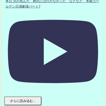
本日 兄が死んだ 葬式には行かなかった などなど 木曜ゴー
ルデン日浦劇場パート7
さらに読み込む...