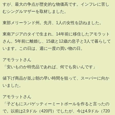
すが、最大の争点が歴史的な物価高です。インフレに苦し
むシングルマザーを取材しました。
東部メリーランド州。先月、1人の女性を訪ねました。
東南アジアのタイで生まれ、14年前に移住したアモラット
さん。5年前に離婚し、15歳と12歳の息子と3人で暮らして
います。この日は、週に一度の買い物の日。
アモラットさん
「安いものか特売品であれば、何でも良いんです」
値下げ商品が並ぶ朝の早い時間を狙って、スーパーに向か
いました。
アモラットさん
「子どもにスパゲッティーミートボールを作ると言ったの
で。以前は2.9ドル（420円）でしたが、今は4.9ドル（720