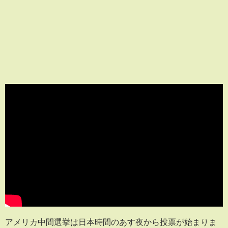
アメリカ中間選挙は日本時間のあす夜から投票が始まりま