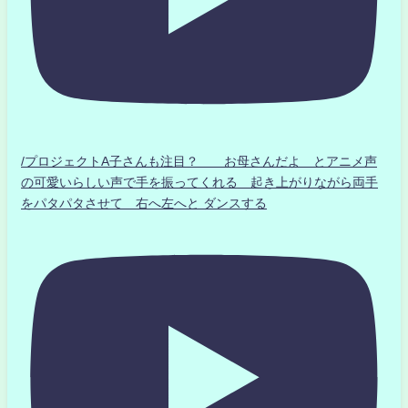
/プロジェクトA子さんも注目？ お母さんだよ とアニメ声
の可愛いらしい声で手を振ってくれる 起き上がりながら両手
をパタパタさせて 右へ左へと ダンスする