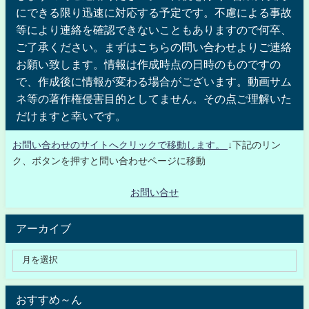
にできる限り迅速に対応する予定です。不慮による事故
等により連絡を確認できないこともありますので何卒、
ご了承ください。まずはこちらの問い合わせよりご連絡
お願い致します。情報は作成時点の日時のものですの
で、作成後に情報が変わる場合がございます。動画サム
ネ等の著作権侵害目的としてません。その点ご理解いた
だけますと幸いです。
お問い合わせのサイトへクリックで移動します。
↓下記のリン
ク、ボタンを押すと問い合わせページに移動
お問い合せ
アーカイブ
おすすめ～ん