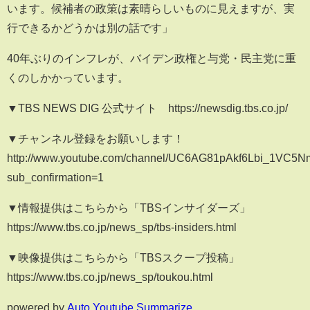
います。候補者の政策は素晴らしいものに見えますが、実
行できるかどうかは別の話です」
40年ぶりのインフレが、バイデン政権と与党・民主党に重
くのしかかっています。
▼TBS NEWS DIG 公式サイト https://newsdig.tbs.co.jp/
▼チャンネル登録をお願いします！
http://www.youtube.com/channel/UC6AG81pAkf6Lbi_1VC5
sub_confirmation=1
▼情報提供はこちらから「TBSインサイダーズ」
https://www.tbs.co.jp/news_sp/tbs-insiders.html
▼映像提供はこちらから「TBSスクープ投稿」
https://www.tbs.co.jp/news_sp/toukou.html
powered by
Auto Youtube Summarize