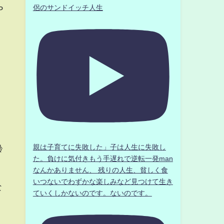
侶のサンドイッチ人生
P
」
親は子育てに失敗した」子は人生に失敗し
齢
た。負けに気付きもう手遅れで逆転一発man
なんかありません、 残りの人生、貧しく食
いつないでわずかな楽しみなど見つけて生き
な
ていくしかないのです。ないのです。