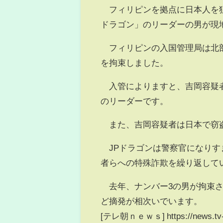
フィリピンを拠点に日本人を狙
ドラゴン」のリーダーの男が現
フィリピンの入国管理局は北部
を拘束しました。
入管によりますと、吉岡容疑者
のリーダーです。
また、吉岡容疑者は日本で窃盗
JPドラゴンは警察官になりす
者らへの特殊詐欺を繰り返して
去年、ナンバー3の男が拘束さ
ど摘発が相次いでいます。
[テレ朝ｎｅｗｓ] https://news.tv-a