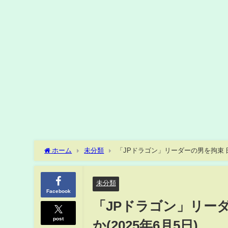
ホーム
未分類
「JPドラゴン」リーダーの男を拘束 日
未分類
Facebook
「JPドラゴン」リー
post
か(2025年6月5日)