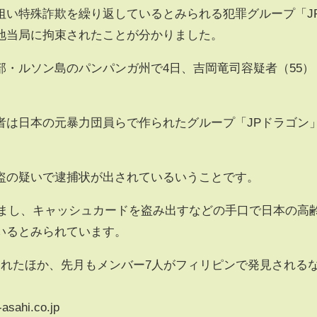
い特殊詐欺を繰り返しているとみられる犯罪グループ「J
地当局に拘束されたことが分かりました。
・ルソン島のパンパンガ州で4日、吉岡竜司容疑者（55）
は日本の元暴力団員らで作られたグループ「JPドラゴン
の疑いで逮捕状が出されているいうことです。
まし、キャッシュカードを盗み出すなどの手口で日本の高
いるとみられています。
れたほか、先月もメンバー7人がフィリピンで発見される
sahi.co.jp