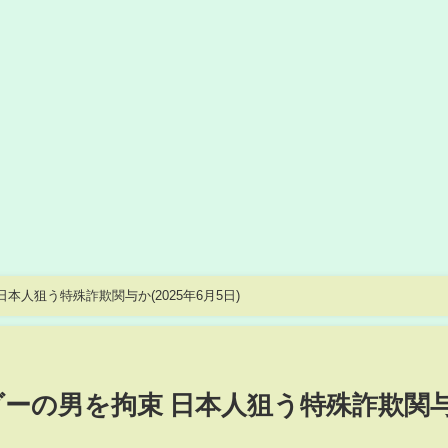
本人狙う特殊詐欺関与か(2025年6月5日)
ダーの男を拘束 日本人狙う特殊詐欺関