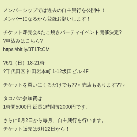
メンバーシップでは過去の自主興行を公開中！
メンバーになるから登録お願いします！
チケット即売会&たこ焼きパーティイベント開催決定?
?申込みはこちら?
https://bit.ly/3T1TcCM
?️6/1（日）18-21時
?千代田区 神田岩本町 1-12坂田ビル 4F
チケットを買いにくるだけでも??‍♀️ 売店もあります??‍♀️
タコパの参加費は
1時間5000円 延長1時間毎2000円です。
さらに8月2日から毎月、自主興行を行います。
チケット販売は6月22日から！