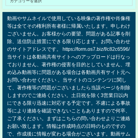
動画やサムネイルで使用している映像の著作権や肖像権
等は全てその権利所有者様に帰属いたします。申しわけ
ございません。お客様からの要望、問題がある記事を削
除、送信防止措置にできる限り応じます。お問い合わせ
のサイトアドレスです。 https://form.os7.biz/f/c82c6596/
当サイトは各動画共有サイトへのアップロードは行なっ
ておりません、著作権の侵害を目的としていません、埋
め込み動画等に問題がある場合は各動画共有サイト元へ
お問い合わせください 。当サイトのコンテンツに関し
て、著作権等の問題がございましたら当該ページを削除
しますのでご連絡ください。土日祝を除く3営業日以内
にできる限り迅速に対応する予定です。不慮による事故
等により連絡を確認できないこともありますので何卒、
ご了承ください。まずはこちらの問い合わせよりご連絡
お願い致します。情報は作成時点の日時のものですの
で、作成後に情報が変わる場合がございます。動画サム