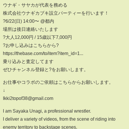
ウナギ・サヤカが代表を務める
株式会社ウナギカブキ設立パーティーを行います！
?️6/22(日) 14:00〜 @都内
場所は後日連絡いたします
?大人12,000円 / 15歳以下7,000円
?お申し込みはこちらから?
https://thebase.com/to/item?item_id=1...
乗り込みと査定してます
ぜひチャンネル登録と?をお願いします。
お仕事やコラボのご依頼はこちらからお願いします。
↓
Ikki2topof38@gmail.com
I am Sayaka Unagi, a professional wrestler.
I deliver a variety of videos, from the scene of riding into
enemy territory to backstage scenes.