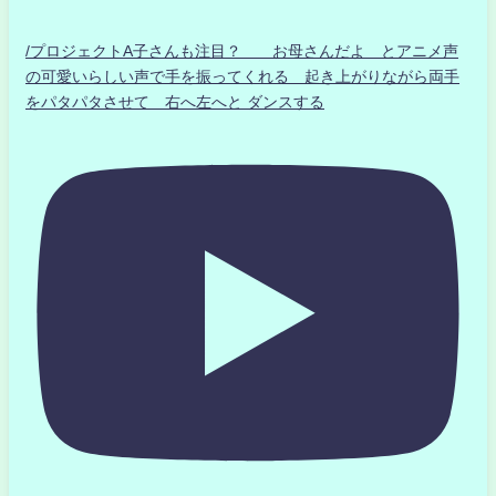
/プロジェクトA子さんも注目？ お母さんだよ とアニメ声
の可愛いらしい声で手を振ってくれる 起き上がりながら両手
をパタパタさせて 右へ左へと ダンスする