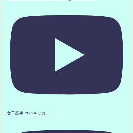
女子高生 サイキッカー