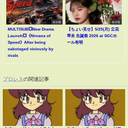
未分類
未分類
MULTISUB💥New Drama
【ちょい見せ】5/25(月) 立花
Launch💥《Nirvana of
琴未 生誕祭 2026 at SGCホ
Speed》After being
ール有明
sabotaged viciously by
rivals
プロレス
の関連記事