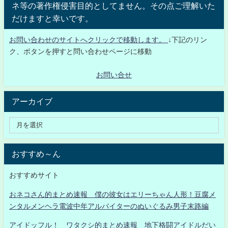
ネ等の著作権侵害目的としてません。その点ご理解いた
だけますと幸いです。
お問い合わせのサイトへクリックで移動します。
↓下記のリン
ク、ボタンを押すと問い合わせページに移動
お問い合せ
アーカイブ
おすすめ～ん
おすすめサイト
おネコさん的まとめ速報 僕の彼女はエリーちゃん人形！豆腐メ
ンタルメンヘラ電波中年アルバイターのぬいぐるみ男子末路編
アイドッフル！ ワタクシ的まとめ速報 地下格闘アイドルだい