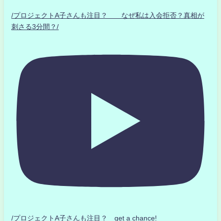
/プロジェクトA子さんも注目？ なぜ私は入会拒否？真相が
刺さる3分間？/
/プロジェクトA子さんも注目？ get a chance!