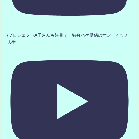
/プロジェクトA子さんも注目？ 独身ハゲ僧侶のサンドイッチ
人生