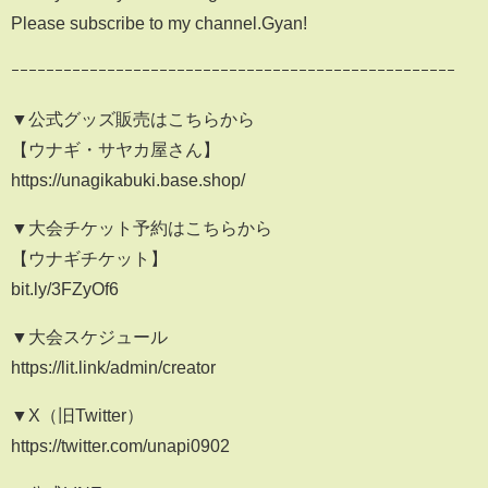
Please subscribe to my channel.Gyan!
ｰｰｰｰｰｰｰｰｰｰｰｰｰｰｰｰｰｰｰｰｰｰｰｰｰｰｰｰｰｰｰｰｰｰｰｰｰｰｰｰｰｰｰｰｰｰｰｰｰｰｰ
▼公式グッズ販売はこちらから
【ウナギ・サヤカ屋さん】
https://unagikabuki.base.shop/
▼大会チケット予約はこちらから
【ウナギチケット】
bit.ly/3FZyOf6
▼大会スケジュール
https://lit.link/admin/creator
▼X（旧Twitter）
https://twitter.com/unapi0902