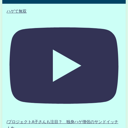
ハゲて無双
/プロジェクトA子さんも注目？ 独身ハゲ僧侶のサンドイッチ