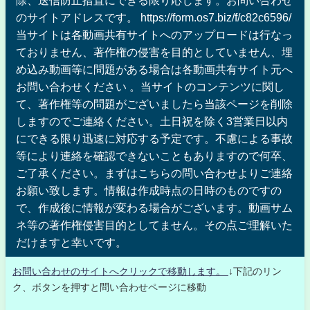
のサイトアドレスです。 https://form.os7.biz/f/c82c6596/
当サイトは各動画共有サイトへのアップロードは行なっ
ておりません、著作権の侵害を目的としていません、埋
め込み動画等に問題がある場合は各動画共有サイト元へ
お問い合わせください 。当サイトのコンテンツに関し
て、著作権等の問題がございましたら当該ページを削除
しますのでご連絡ください。土日祝を除く3営業日以内
にできる限り迅速に対応する予定です。不慮による事故
等により連絡を確認できないこともありますので何卒、
ご了承ください。まずはこちらの問い合わせよりご連絡
お願い致します。情報は作成時点の日時のものですの
で、作成後に情報が変わる場合がございます。動画サム
ネ等の著作権侵害目的としてません。その点ご理解いた
だけますと幸いです。
お問い合わせのサイトへクリックで移動します。
↓下記のリン
ク、ボタンを押すと問い合わせページに移動