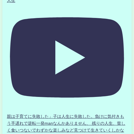
人生
親は子育てに失敗した」子は人生に失敗した。負けに気付きも
う手遅れで逆転一発manなんかありません、 残りの人生、貧し
く食いつないでわずかな楽しみなど見つけて生きていくしかな