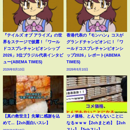
『テイルズ オブ アライズ』の世
香港代表の『モンハン』コスが
界をステージで披露！「ワール
グランドチャンピオンに！「ワ
ドコスプレチャンピオンシップ
ールドコスプレチャンピオンシ
2026」3位ブラジル代表インタビ
ップ2026」レポート(ABEMA
ュー(ABEMA TIMES)
TIMES)
2026年8月10日
2026年8月10日
【真の救世主】先輩に感謝を込
コメ価格、とんでもないことに
めて...【2ch面白いスレ】
なるｗｗｗ【2chまとめ】【2ch
スレ】【5chスレ】