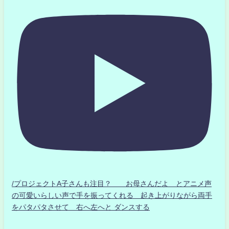
/プロジェクトA子さんも注目？ お母さんだよ とアニメ声
の可愛いらしい声で手を振ってくれる 起き上がりながら両手
をパタパタさせて 右へ左へと ダンスする