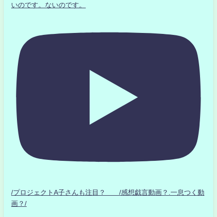
いのです。ないのです。
/プロジェクトA子さんも注目？ /感想戯言動画？.一息つく動
画？/