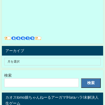
アーカイブ
検索
検索
カオスtomo娘ちゃんねーるアーガマ!Haraハラ!未解決人
生ゲーム