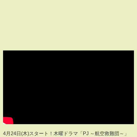
4月24日(木)スタート！木曜ドラマ「PJ ～航空救難団～」