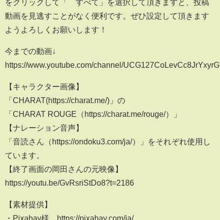
をクリックして「 すべて」を選択して頂きますと、投稿
動画を見逃すことがなく便利です。ぜひ設定して頂きます
ようよろしくお願いします！
今までの動画↓
https://www.youtube.com/channel/UCG127CoLevCc8JrYxyr
【キャラクター画像】
「CHARAT(https://charat.me/)」の
「CHARAT ROUGE（https://charat.me/rouge/）」
【ナレーション音声】
「音読さん（https://ondoku3.com/ja/）」をそれぞれ使用し
ています。
【終了画面の岡田さんの元映像】
https://youtu.be/GvRsriStDo8?t=2186
【素材提供】
・Pixabay様 https://pixabay.com/ja/