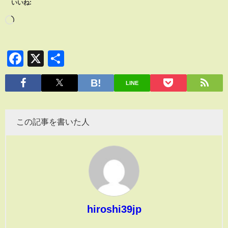
いいね:
Facebook
X
共
有
LINE
この記事を書いた人
hiroshi39jp