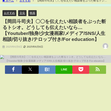
ホーム
おすすめ
【岡田斗司夫】〇〇を伝えたい相談者をぶった斬るトシ
オ。どうしても伝えたいなら…【Youtuber/独身/少女漫画家/メディア/SNS/人生相談/切
り抜き/テロップ付き/For education】
おすすめ
文化
映画
【岡田斗司夫】〇〇を伝えたい相談者をぶった斬
るトシオ。どうしても伝えたいなら…
【Youtuber/独身/少女漫画家/メディア/SNS/人生
相談/切り抜き/テロップ付き/For education】
2025年6月6日
2025年6月6日
LINE