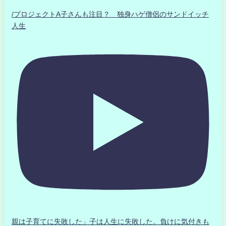
/プロジェクトA子さんも注目？ 独身ハゲ僧侶のサンドイッチ
人生
親は子育てに失敗した」子は人生に失敗した。負けに気付きも