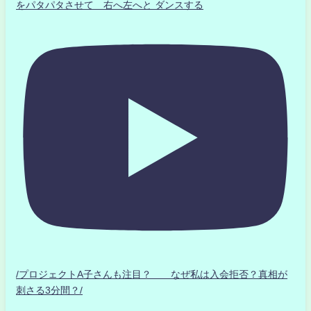
をパタパタさせて 右へ左へと ダンスする
/プロジェクトA子さんも注目？ なぜ私は入会拒否？真相が
刺さる3分間？/