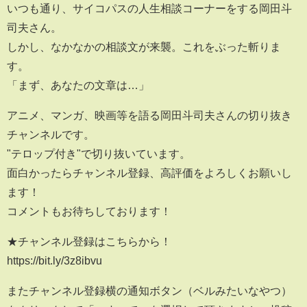
いつも通り、サイコパスの人生相談コーナーをする岡田斗
司夫さん。
しかし、なかなかの相談文が来襲。これをぶった斬りま
す。
「まず、あなたの文章は…」
アニメ、マンガ、映画等を語る岡田斗司夫さんの切り抜き
チャンネルです。
"テロップ付き"で切り抜いています。
面白かったらチャンネル登録、高評価をよろしくお願いし
ます！
コメントもお待ちしております！
★チャンネル登録はこちらから！
https://bit.ly/3z8ibvu
またチャンネル登録横の通知ボタン（ベルみたいなやつ）