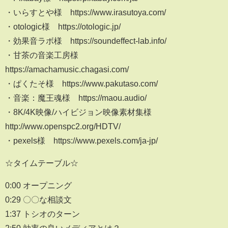
・いらすとや様 https://www.irasutoya.com/
・otologic様 https://otologic.jp/
・効果音ラボ様 https://soundeffect-lab.info/
・甘茶の音楽工房様
https://amachamusic.chagasi.com/
・ぱくたそ様 https://www.pakutaso.com/
・音楽：魔王魂様 https://maou.audio/
・8K/4K映像/ハイビジョン映像素材集様
http://www.openspc2.org/HDTV/
・pexels様 https://www.pexels.com/ja-jp/
☆タイムテーブル☆
0:00 オープニング
0:29 〇〇な相談文
1:37 トシオのターン
2:50 効率の良いメディアとは？