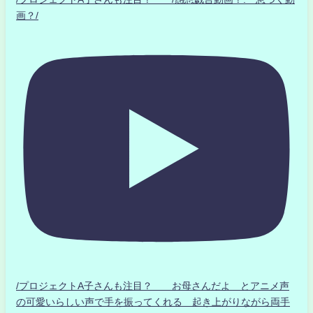
画？/
/プロジェクトA子さんも注目？ お母さんだよ とアニメ声
の可愛いらしい声で手を振ってくれる 起き上がりながら両手