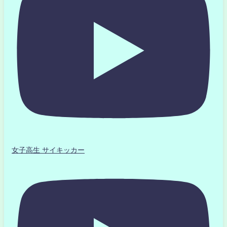
女子高生 サイキッカー