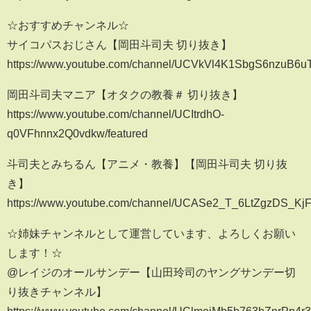
☆おすすめチャンネル☆
サイコパスおじさん【岡田斗司夫 切り抜き】
https://www.youtube.com/channel/UCVkVl4K1SbgS6nzuB6u
岡田斗司夫マニア【オタクの教養＃ 切り抜き】
https://www.youtube.com/channel/UCItrdhO-
q0VFhnnx2Q0vdkw/featured
斗司夫とみちるん【アニメ・教養】【岡田斗司夫 切り抜
き】
https://www.youtube.com/channel/UCASe2_T_6LtZgzDS_Kj
☆姉妹チャンネルとして運営しています、よろしくお願い
します！☆
@レイジのオールサンデー【山田玲司のヤングサンデー切
り抜きチャンネル】
https://www.youtube.com/channel/UClmojMb5b763hZnrPp4r