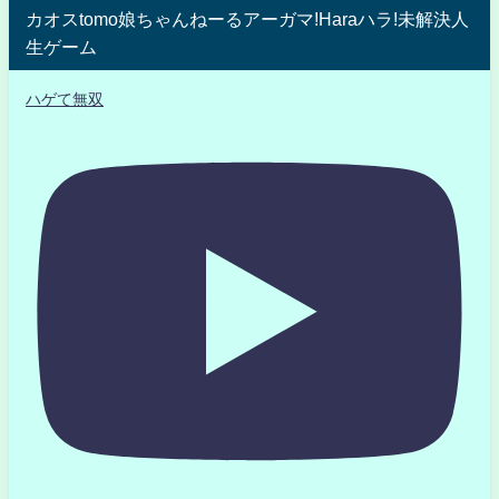
カオスtomo娘ちゃんねーるアーガマ!Haraハラ!未解決人
生ゲーム
ハゲて無双