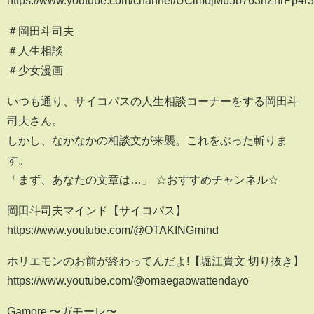
＃岡田斗司夫
＃人生相談
＃少女漫画
いつも通り、サイコパスの人生相談コーナーをする岡田斗
司夫さん。
しかし、なかなかの相談文が来襲。これをぶった斬りま
す。
「まず、あなたの文章は…」 ☆おすすめチャンネル☆
岡田斗司夫マインド【サイコパス】
https://www.youtube.com/@OTAKINGmind
ホリエモンのお前が終わってんだよ!【堀江貴文 切り抜き】
https://www.youtube.com/@omaegaowattendayo
Gamore 〜ガモーレ〜