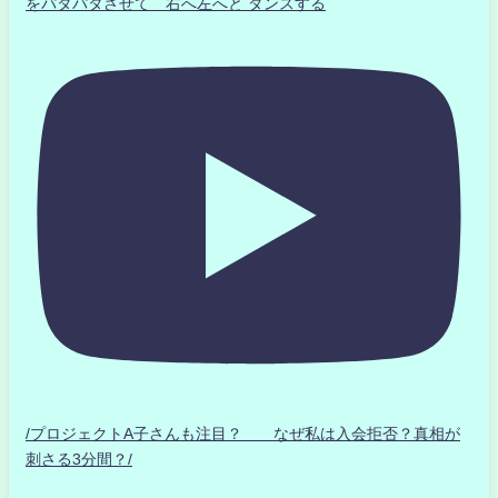
をパタパタさせて 右へ左へと ダンスする
/プロジェクトA子さんも注目？ なぜ私は入会拒否？真相が
刺さる3分間？/