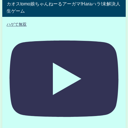
カオスtomo娘ちゃんねーるアーガマ!Haraハラ!未解決人
生ゲーム
ハゲて無双