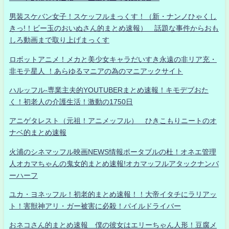
男装スケバン女子！スケッフルまっくす！（新・ナンノひゃくし
きっ!！ビー玉のおいぬさん的まとめ速報） 話題な事件からおも
しろ動画まで取り上げまっくす
ロボットアニメ！メカと美少女キャラだいすき永遠の非リア充・
非モテ星人 ！あらゆるマニアの為のマニアックサイト
ハルッフル-専業主夫的YOUTUBERまとめ速報！キモデブおた
く！初老人の介護生活！激動の1750日
アニゲタレスト（元祖！アニメッフル） ひきこもりニートのオ
ナベ的まとめ速報
火浦のシネマッフル映画NEWS情報ポータブルの杜！オネエ管理
人オカマちゃんの鬼女的まとめ速報!オカマッフルアタックナンバ
ーハーフ
ユカ・ヨネッフル！初老的まとめ速報！！大帝イタチにラリアッ
ト！害獣神アリ・ガー被害に必殺！パイルドライバー
おネコさん的まとめ速報 僕の彼女はエリーちゃん人形！豆腐メ