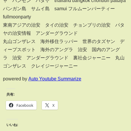
ャ バンセン パタヤ thailand bangkok chonburi pattaya
パンガン島 サムイ島 samui フルムーンパーティー
fullmoonparty
東南アジアの治安 タイの治安 チョンブリの治安 パタ
ヤの治安情報 アンダーグラウンド
丸山ゴンザレス 海外移住ラッパー 世界のタズヤン デ
ィープスポット 海外のアングラ 治安 国内のアング
ラ 治安 アンダーグラウンド 裏社会ジャーニー 丸山
ゴンザレス クレイジージャーニー
powered by
Auto Youtube Summarize
共有:
Facebook
X
いいね: