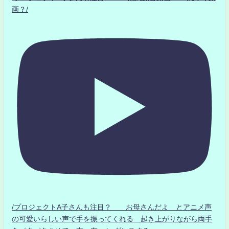
画？/
/プロジェクトA子さんも注目？ お母さんだよ とアニメ声
の可愛いらしい声で手を振ってくれる 起き上がりながら両手