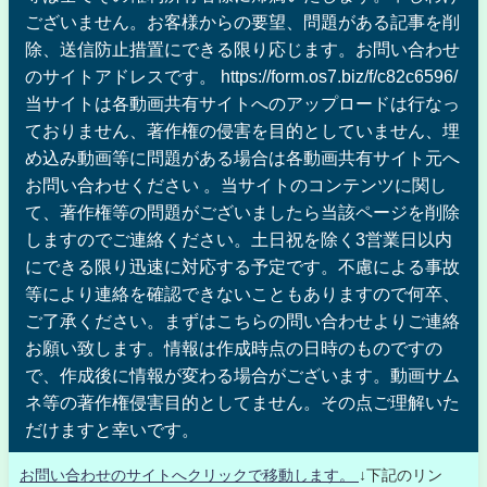
ございません。お客様からの要望、問題がある記事を削
除、送信防止措置にできる限り応じます。お問い合わせ
のサイトアドレスです。 https://form.os7.biz/f/c82c6596/
当サイトは各動画共有サイトへのアップロードは行なっ
ておりません、著作権の侵害を目的としていません、埋
め込み動画等に問題がある場合は各動画共有サイト元へ
お問い合わせください 。当サイトのコンテンツに関し
て、著作権等の問題がございましたら当該ページを削除
しますのでご連絡ください。土日祝を除く3営業日以内
にできる限り迅速に対応する予定です。不慮による事故
等により連絡を確認できないこともありますので何卒、
ご了承ください。まずはこちらの問い合わせよりご連絡
お願い致します。情報は作成時点の日時のものですの
で、作成後に情報が変わる場合がございます。動画サム
ネ等の著作権侵害目的としてません。その点ご理解いた
だけますと幸いです。
お問い合わせのサイトへクリックで移動します。
↓下記のリン