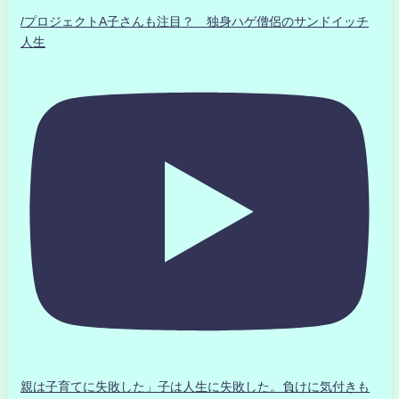
/プロジェクトA子さんも注目？ 独身ハゲ僧侶のサンドイッチ
人生
親は子育てに失敗した」子は人生に失敗した。負けに気付きも