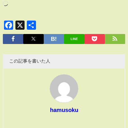
Facebook
X
共
有
LINE
この記事を書いた人
hamusoku