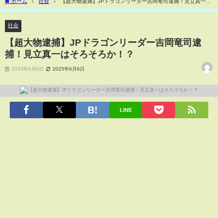
ホーム
社会
【超大物逮捕】JPドラゴンリーダー吉岡竜司逮捕！見立真一は
そろそろか！？
社会
【超大物逮捕】JPドラゴンリーダー吉岡竜司逮
捕！見立真一はそろそろか！？
2025年6月6日
2025年6月6日
LINE