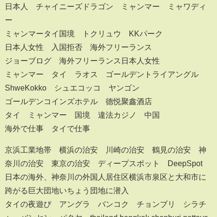
日本人 チャイニーズドラゴン ミャンマー ミャワディ
ー
ミャンマータイ国境 トクリュウ KKパーク
日本人女性 入国拒否 海外フリーランス
ジョーブログ 海外フリーランス日本人女性
ミャンマー タイ ラオス ゴールデントライアングル
ShweKokko シュエコッコ ヤンゴン
ゴールデンコインズホテル 德悦聚鑫酒店
タイ ミャンマー 国境 違法カジノ 中国
海外で仕事 タイで仕事
京浜工業地帯 横浜の治安 川崎の治安 鶴見の治安 神
奈川の治安 東京の治安 ディープスポット DeepSpot
日本の海外、神奈川の外国人居住区横浜市泉区と大和市に
跨がる巨大団地いちょう団地に潜入
タイの夜遊び アングラ バンコク チョンブリ シラチ