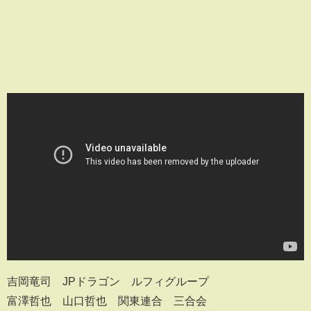
吉岡竜司 JPドラゴン ルフィグループ
富澤哲也 山口哲也 関東連合 三合会