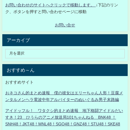
お問い合わせのサイトへクリックで移動します。
↓下記のリン
ク、ボタンを押すと問い合わせページに移動
お問い合せ
アーカイブ
おすすめ～ん
おすすめサイト
おネコさん的まとめ速報 僕の彼女はエリーちゃん人形！豆腐メ
ンタルメンヘラ電波中年アルバイターのぬいぐるみ男子末路編
アイドッフル！ ワタクシ的まとめ速報 地下格闘アイドルだい
すき！23 ひうらのアニメ放送局101ちゃんねる BNK48 ！
SNH48！JKT48！MNL48！SGO48！GNZ48！STU48！SKE48