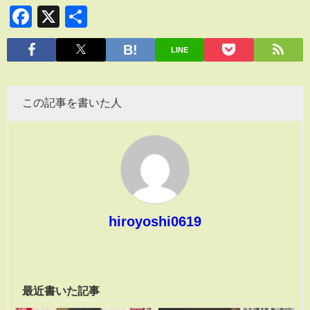
Facebook
X
共
有
LINE
この記事を書いた人
hiroyoshi0619
最近書いた記事