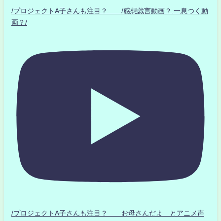
/プロジェクトA子さんも注目？ /感想戯言動画？.一息つく動
画？/
/プロジェクトA子さんも注目？ お母さんだよ とアニメ声