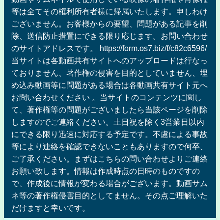
等は全てその権利所有者様に帰属いたします。申しわけ
ございません。お客様からの要望、問題がある記事を削
除、送信防止措置にできる限り応じます。お問い合わせ
のサイトアドレスです。 https://form.os7.biz/f/c82c6596/
当サイトは各動画共有サイトへのアップロードは行なっ
ておりません、著作権の侵害を目的としていません、埋
め込み動画等に問題がある場合は各動画共有サイト元へ
お問い合わせください 。当サイトのコンテンツに関し
て、著作権等の問題がございましたら当該ページを削除
しますのでご連絡ください。土日祝を除く3営業日以内
にできる限り迅速に対応する予定です。不慮による事故
等により連絡を確認できないこともありますので何卒、
ご了承ください。まずはこちらの問い合わせよりご連絡
お願い致します。情報は作成時点の日時のものですの
で、作成後に情報が変わる場合がございます。動画サム
ネ等の著作権侵害目的としてません。その点ご理解いた
だけますと幸いです。