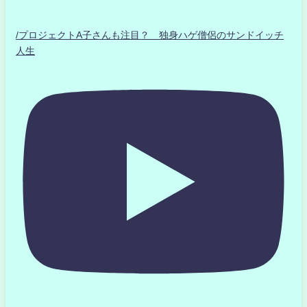
/プロジェクトA子さんも注目？ 独身ハゲ僧侶のサンドイッチ
人生