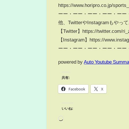
https://www.horipro.co.jp/sports_
ーー・ーー・ーー・ーー・ーー
他、TwitterやInstagra
【Twitter】https://twitter.com/ri_z
【Instagram】https://www.instag
ーー・ーー・ーー・ーー・ーー
powered by
Auto Youtube Summa
共有:
Facebook
X
いいね: