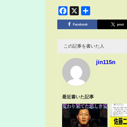
Facebook
X
共
有
Facebook
post
この記事を書いた人
jin115n
最近書いた記事