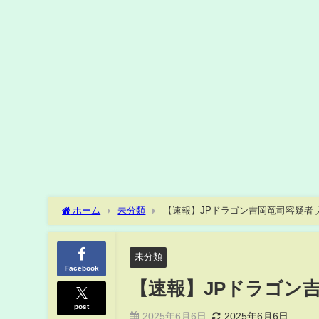
ホーム
未分類
【速報】JPドラゴン吉岡竜司容疑者 
未分類
Facebook
【速報】JPドラゴン
post
2025年6月6日
2025年6月6日