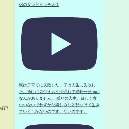
侶のサンドイッチ人生
親は子育てに失敗した」子は人生に失敗し
た。負けに気付きもう手遅れで逆転一発man
なんかありません、 残りの人生、貧しく食
いつないでわずかな楽しみなど見つけて生き
1M77
ていくしかないのです。ないのです。