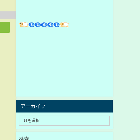
アーカイブ
検索