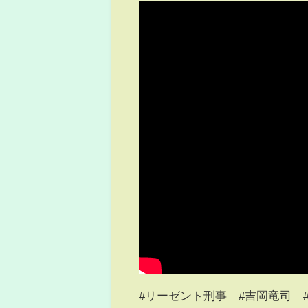
#リーゼント刑事​​​ #吉岡竜司 