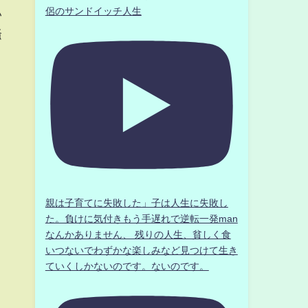
侶のサンドイッチ人生
い
騒
親は子育てに失敗した」子は人生に失敗し
た。負けに気付きもう手遅れで逆転一発man
なんかありません、 残りの人生、貧しく食
いつないでわずかな楽しみなど見つけて生き
ていくしかないのです。ないのです。