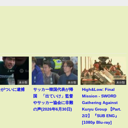
未分類
未分類
未分類
一がついに逮捕
サッカー韓国代表が帰
High&Low: Final
！
国 「出ていけ」監督
Mission - SWORD
やサッカー協会に非難
Gathering Against
の声(2026年6月30日)
Kuryu Group 【Part.
2/2】 『SUB ENG』
[1080p Blu-ray]