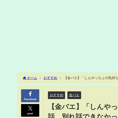
ホーム
おすすめ
【金バエ】「しんやっちょの気持ち
おすすめ
金バエ
Facebook
【金バエ】「しんやっ
post
話、別れ話できなかっ