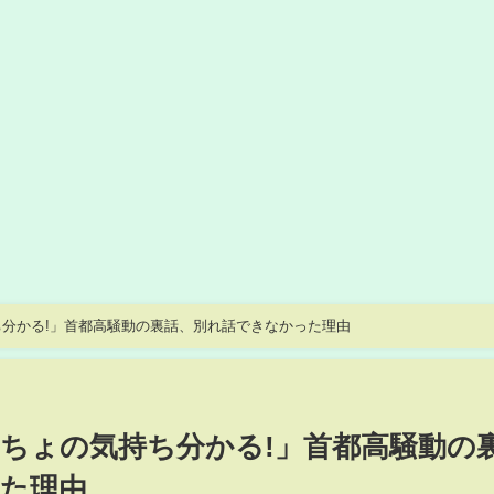
分かる!」首都高騒動の裏話、別れ話できなかった理由
ちょの気持ち分かる!」首都高騒動の
た理由