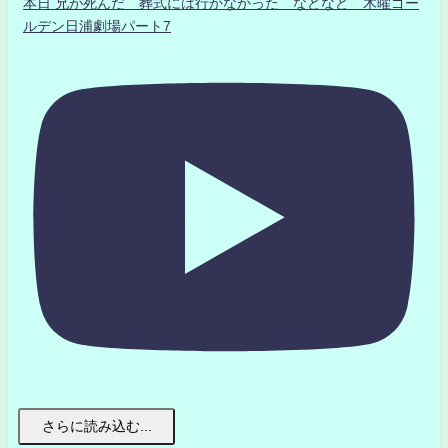
本日 兄が死んだ 葬式には行かなかった などなど 木曜ゴー
ルデン日浦劇場パート7
さらに読み込む...