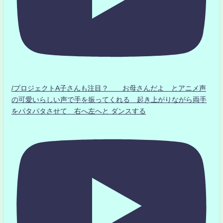
/プロジェクトA子さんも注目？ お母さんだよ とアニメ声
の可愛いらしい声で手を振ってくれる 起き上がりながら両手
をパタパタさせて 右へ左へと ダンスする