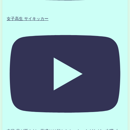
女子高生 サイキッカー