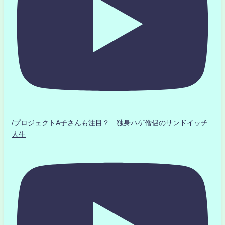
/プロジェクトA子さんも注目？ 独身ハゲ僧侶のサンドイッチ
人生