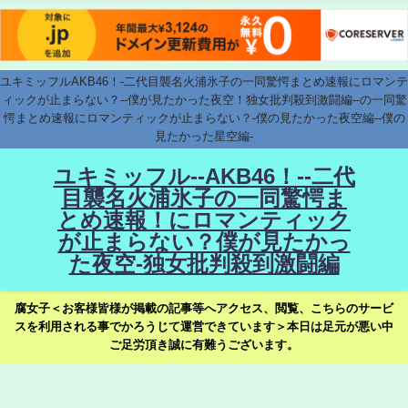
ユキミッフルAKB46！-二代目襲名火浦氷子の一同驚愕まとめ速報にロマンテ
ィックが止まらない？--僕が見たかった夜空！独女批判殺到激闘編--の一同驚
愕まとめ速報にロマンティックが止まらない？-僕の見たかった夜空編--僕の
見たかった星空編-
ユキミッフル--AKB46！--二代
目襲名火浦氷子の一同驚愕ま
とめ速報！にロマンティック
が止まらない？僕が見たかっ
た夜空-独女批判殺到激闘編
腐女子＜お客様皆様が掲載の記事等へアクセス、閲覧、こちらのサービ
スを利用される事でかろうじて運営できています＞本日は足元が悪い中
ご足労頂き誠に有難うございます。