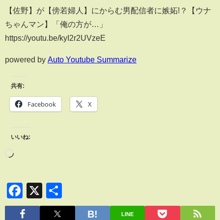
【佐野】が【傍若婦人】にからむ男配信者に嫉妬!？【ウナ
ちゃんマン】「俺の方が…」
https://youtu.be/kyI2r2UVzeE
powered by
Auto Youtube Summarize
共有:
Facebook
X
いいね:
Facebook
X
共
有
LINE