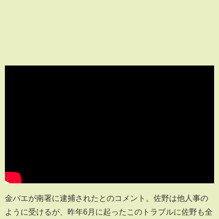
金バエが南署に逮捕されたとのコメント。佐野は他人事の
ように受けるが、昨年6月に起ったこのトラブルに佐野も全