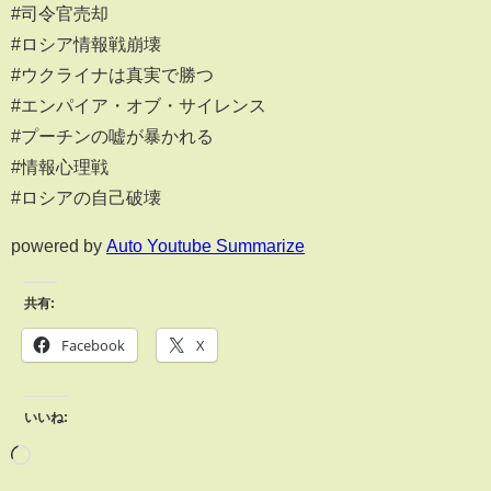
#司令官売却
#ロシア情報戦崩壊
#ウクライナは真実で勝つ
#エンパイア・オブ・サイレンス
#プーチンの嘘が暴かれる
#情報心理戦
#ロシアの自己破壊
powered by
Auto Youtube Summarize
共有:
Facebook
X
いいね: