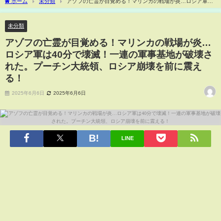
ホーム
未分類
アゾフの亡霊が目覚める！マリンカの戦場が炎…ロシア軍は
40分で壊滅！一連の軍事基地が破壊された。プーチン大統領、ロシア崩壊を前に震え
る！
未分類
アゾフの亡霊が目覚める！マリンカの戦場が炎…
ロシア軍は40分で壊滅！一連の軍事基地が破壊さ
れた。プーチン大統領、ロシア崩壊を前に震え
る！
2025年6月6日
2025年6月6日
LINE