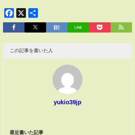
Facebook
X
共
有
LINE
この記事を書いた人
yukio39jp
最近書いた記事