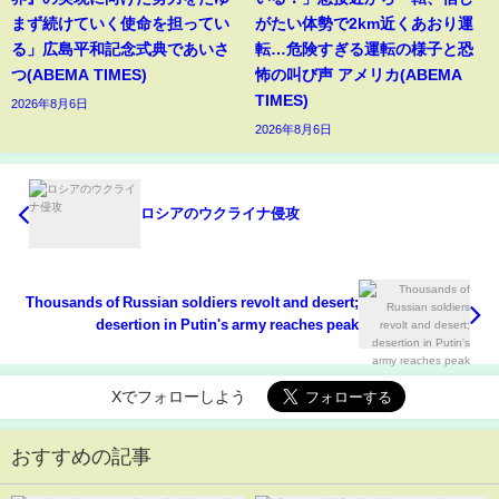
まず続けていく使命を担ってい
がたい体勢で2km近くあおり運
る」広島平和記念式典であいさ
転…危険すぎる運転の様子と恐
つ(ABEMA TIMES)
怖の叫び声 アメリカ(ABEMA
TIMES)
2026年8月6日
2026年8月6日
ロシアのウクライナ侵攻
Thousands of Russian soldiers revolt and desert;
desertion in Putin's army reaches peak
Xでフォローしよう
おすすめの記事