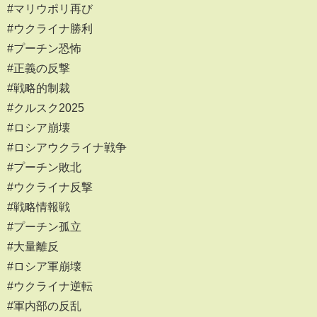
#マリウポリ再び
#ウクライナ勝利
#プーチン恐怖
#正義の反撃
#戦略的制裁
#クルスク2025
#ロシア崩壊
#ロシアウクライナ戦争
#プーチン敗北
#ウクライナ反撃
#戦略情報戦
#プーチン孤立
#大量離反
#ロシア軍崩壊
#ウクライナ逆転
#軍内部の反乱