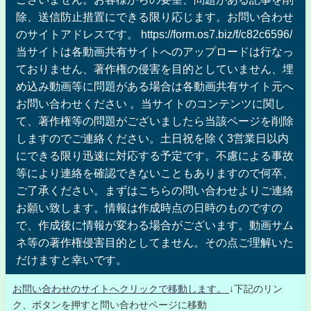
除、送信防止措置にできる限り応じます。お問い合わせ
のサイトアドレスです。 https://form.os7.biz/f/c82c6596/
当サイトは各動画共有サイトへのアップロードは行なっ
ておりません、著作権の侵害を目的としていません、埋
め込み動画等に問題がある場合は各動画共有サイト元へ
お問い合わせください 。当サイトのコンテンツに関し
て、著作権等の問題がございましたら当該ページを削除
しますのでご連絡ください。土日祝を除く3営業日以内
にできる限り迅速に対応する予定です。不慮による事故
等により連絡を確認できないこともありますので何卒、
ご了承ください。まずはこちらの問い合わせよりご連絡
お願い致します。情報は作成時点の日時のものですの
で、作成後に情報が変わる場合がございます。動画サム
ネ等の著作権侵害目的としてません。その点ご理解いた
だけますと幸いです。
お問い合わせのサイトへクリックで移動します。
↓下記のリン
ク、ボタンを押すと問い合わせページに移動