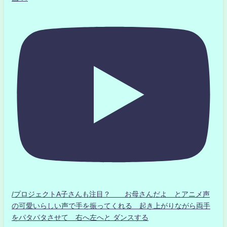
/プロジェクトA子さんも注目？ お母さんだよ とアニメ声
の可愛いらしい声で手を振ってくれる 起き上がりながら両手
をパタパタさせて 右へ左へと ダンスする