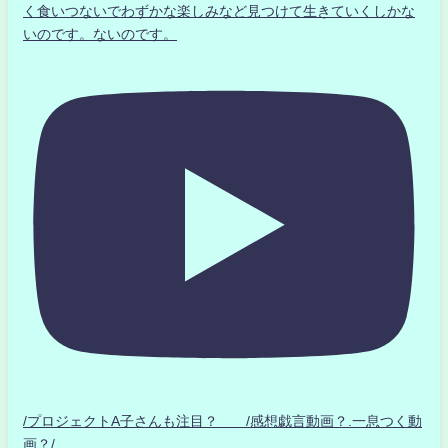
く食いつないでわずかな楽しみなど見つけて生きていくしかな
いのです。ないのです。
/プロジェクトA子さんも注目？ /感想戯言動画？.一息つく動
画？/