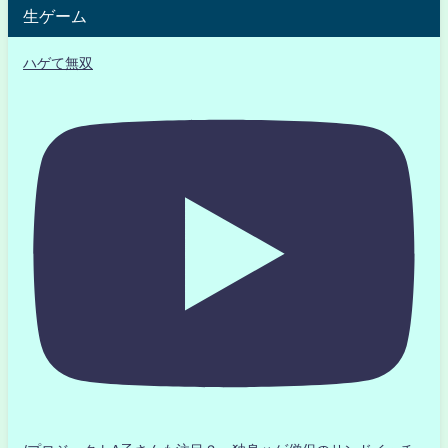
生ゲーム
ハゲて無双