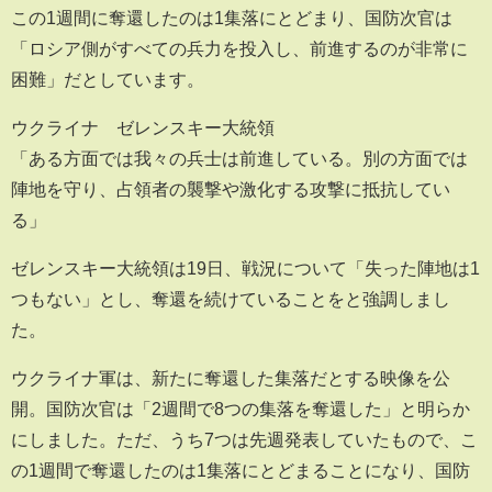
この1週間に奪還したのは1集落にとどまり、国防次官は
「ロシア側がすべての兵力を投入し、前進するのが非常に
困難」だとしています。
ウクライナ ゼレンスキー大統領
「ある方面では我々の兵士は前進している。別の方面では
陣地を守り、占領者の襲撃や激化する攻撃に抵抗してい
る」
ゼレンスキー大統領は19日、戦況について「失った陣地は1
つもない」とし、奪還を続けていることをと強調しまし
た。
ウクライナ軍は、新たに奪還した集落だとする映像を公
開。国防次官は「2週間で8つの集落を奪還した」と明らか
にしました。ただ、うち7つは先週発表していたもので、こ
の1週間で奪還したのは1集落にとどまることになり、国防