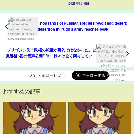
2026年8月6日
Thousands of Russian soldiers revolt and desert;
desertion in Putin's army reaches peak
プリゴジン氏「政権の転覆が目的ではなかった」と
反乱後“初の音声公開” 米「我々は全く関与していな
い」とロに直接伝える｜TBS NEWS DIG #shorts
Xでフォローしよう
おすすめの記事