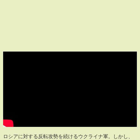
ロシアに対する反転攻勢を続けるウクライナ軍。しかし、