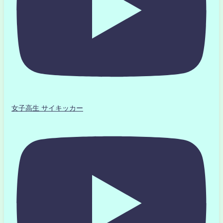
女子高生 サイキッカー