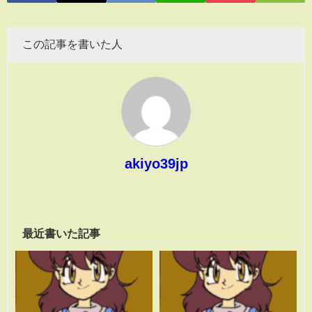
この記事を書いた人
akiyo39jp
最近書いた記事