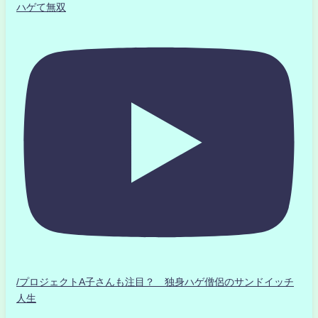
ハゲて無双
/プロジェクトA子さんも注目？ 独身ハゲ僧侶のサンドイッチ
人生