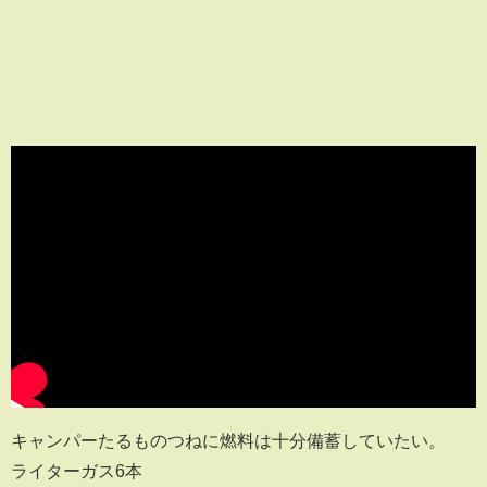
キャンパーたるものつねに燃料は十分備蓄していたい。
ライターガス6本