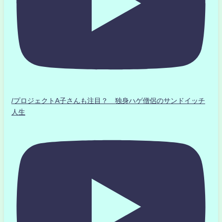
/プロジェクトA子さんも注目？ 独身ハゲ僧侶のサンドイッチ
人生