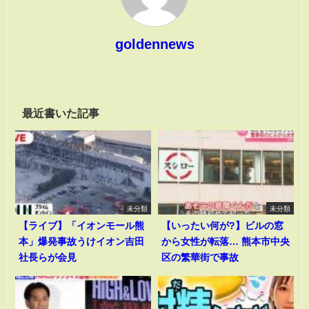
goldennews
最近書いた記事
未分類
未分類
【ライブ】「イオンモール熊
【いったい何が?】ビルの窓
本」爆発事故うけイオン吉田
から女性が転落… 熊本市中央
社長らが会見
区の繁華街で事故