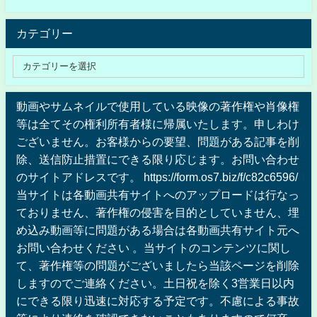
カテゴリー
動画やサムネイルで使用している映像の著作権や肖像権
等は全てその権利所有者様に帰属いたします。申しわけ
ございません。お客様からの要望、問題がある記事を削
除、送信防止措置にできる限り応じます。お問い合わせ
のサイトアドレスです。 https://form.os7.biz/f/c82c6596/
当サイトは各動画共有サイトへのアップロードは行なっ
ておりません、著作権の侵害を目的としていません、埋
め込み動画等に問題がある場合は各動画共有サイト元へ
お問い合わせください 。当サイトのコンテンツに関し
て、著作権等の問題がございましたら当該ページを削除
しますのでご連絡ください。土日祝を除く3営業日以内
にできる限り迅速に対応する予定です。不慮による事故