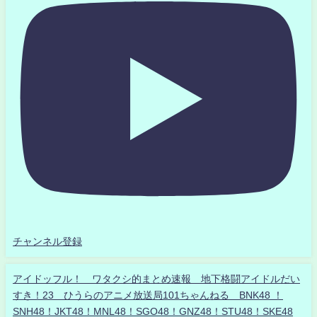
チャンネル登録
アイドッフル！ ワタクシ的まとめ速報 地下格闘アイドルだい
すき！23 ひうらのアニメ放送局101ちゃんねる BNK48 ！
SNH48！JKT48！MNL48！SGO48！GNZ48！STU48！SKE48