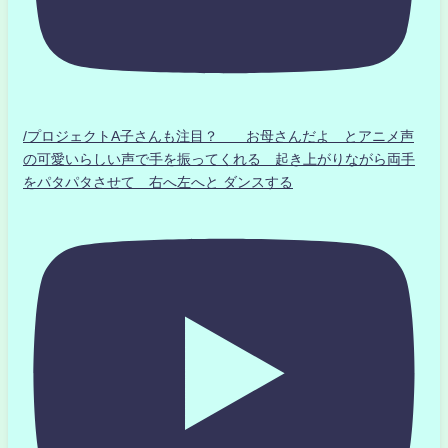
/プロジェクトA子さんも注目？ お母さんだよ とアニメ声
の可愛いらしい声で手を振ってくれる 起き上がりながら両手
をパタパタさせて 右へ左へと ダンスする