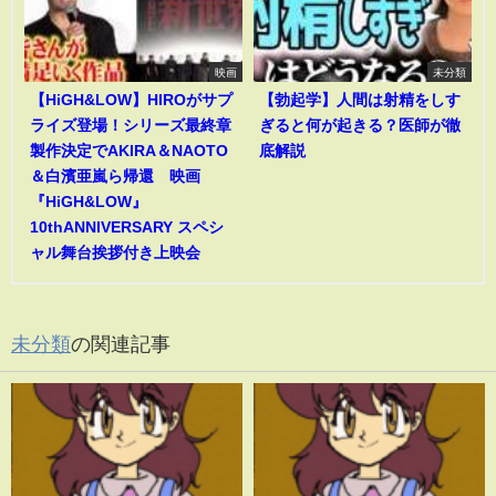
映画
未分類
【HiGH&LOW】HIROがサプ
【勃起学】人間は射精をしす
ライズ登場！シリーズ最終章
ぎると何が起きる？医師が徹
製作決定でAKIRA＆NAOTO
底解説
＆白濱亜嵐ら帰還 映画
『HiGH&LOW』
10thANNIVERSARY スペシ
ャル舞台挨拶付き上映会
未分類
の関連記事