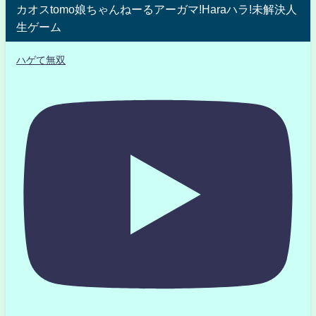
カオスtomo娘ちゃんねーるアーガマ!Haraハラ!未解決人
生ゲーム
ハゲて無双