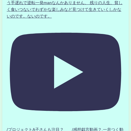
う手遅れで逆転一発manなんかありません、 残りの人生、貧し
く食いつないでわずかな楽しみなど見つけて生きていくしかな
いのです。ないのです。
/プロジェクトA子さんも注目？ /感想戯言動画？.一息つく動