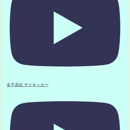
女子高生 サイキッカー