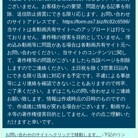
ございません。お客様からの要望、問題がある記事を削
除、送信防止措置にできる限り応じます。お問い合わせ
のサイトアドレスです。 https://form.os7.biz/f/c82c6596/
当サイトは各動画共有サイトへのアップロードは行なっ
ておりません、著作権の侵害を目的としていません、埋
め込み動画等に問題がある場合は各動画共有サイト元へ
お問い合わせください 。当サイトのコンテンツに関し
て、著作権等の問題がございましたら当該ページを削除
しますのでご連絡ください。土日祝を除く3営業日以内
にできる限り迅速に対応する予定です。不慮による事故
等により連絡を確認できないこともありますので何卒、
ご了承ください。まずはこちらの問い合わせよりご連絡
お願い致します。情報は作成時点の日時のものですの
で、作成後に情報が変わる場合がございます。動画サム
ネ等の著作権侵害目的としてません。その点ご理解いた
だけますと幸いです。
お問い合わせのサイトへクリックで移動します。
↓下記のリン