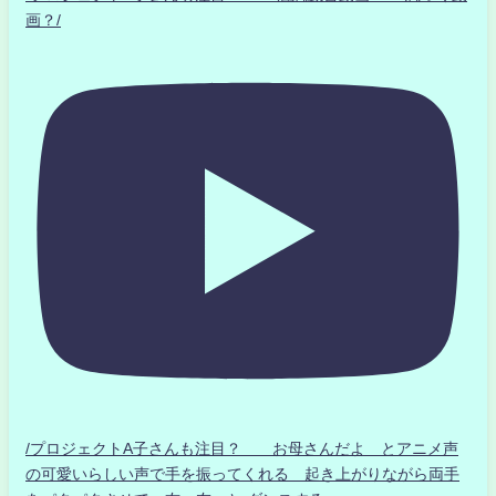
画？/
/プロジェクトA子さんも注目？ お母さんだよ とアニメ声
の可愛いらしい声で手を振ってくれる 起き上がりながら両手