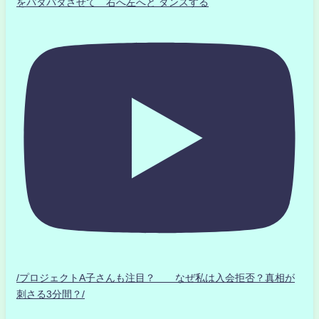
をパタパタさせて 右へ左へと ダンスする
/プロジェクトA子さんも注目？ なぜ私は入会拒否？真相が
刺さる3分間？/