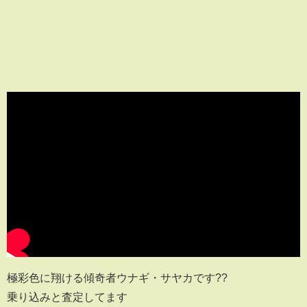
極彩色に翔ける傾奇者ウナギ・サヤカです??
乗り込みと査定してます