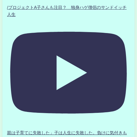
/プロジェクトA子さんも注目？ 独身ハゲ僧侶のサンドイッチ
人生
親は子育てに失敗した」子は人生に失敗した。負けに気付きも