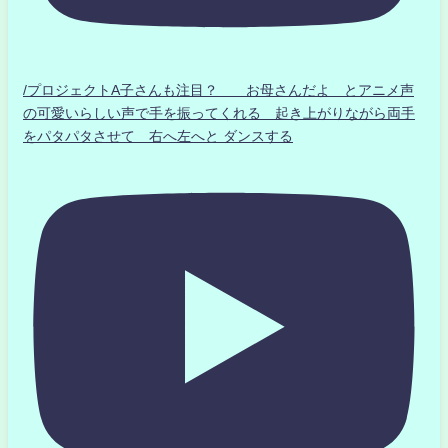
/プロジェクトA子さんも注目？ お母さんだよ とアニメ声
の可愛いらしい声で手を振ってくれる 起き上がりながら両手
をパタパタさせて 右へ左へと ダンスする