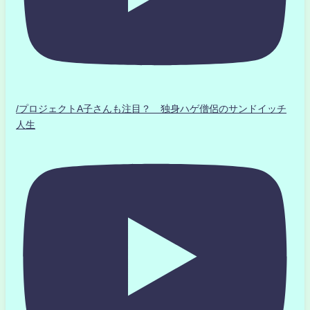
/プロジェクトA子さんも注目？ 独身ハゲ僧侶のサンドイッチ
人生