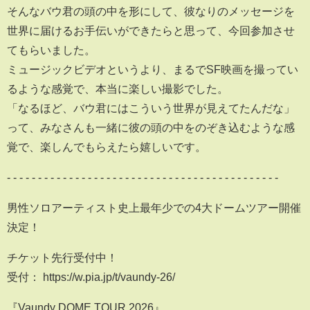
そんなバウ君の頭の中を形にして、彼なりのメッセージを
世界に届けるお手伝いができたらと思って、今回参加させ
てもらいました。
ミュージックビデオというより、まるでSF映画を撮ってい
るような感覚で、本当に楽しい撮影でした。
「なるほど、バウ君にはこういう世界が見えてたんだな」
って、みなさんも一緒に彼の頭の中をのぞき込むような感
覚で、楽しんでもらえたら嬉しいです。
- - - - - - - - - - - - - - - - - - - - - - - - - - - - - - - - - - - - - - - - - - - -
男性ソロアーティスト史上最年少での4大ドームツアー開催
決定！
チケット先行受付中！
受付： https://w.pia.jp/t/vaundy-26/
『Vaundy DOME TOUR 2026』