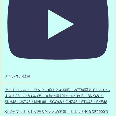
チャンネル登録
アイドッフル！ ワタクシ的まとめ速報 地下格闘アイドルだい
すき！23 ひうらのアニメ放送局101ちゃんねる BNK48 ！
SNH48！JKT48！MNL48！SGO48！GNZ48！STU48！SKE48
タダッフル！ネトゲ廃人的まとめ速報！！ネット乞食DE2000万