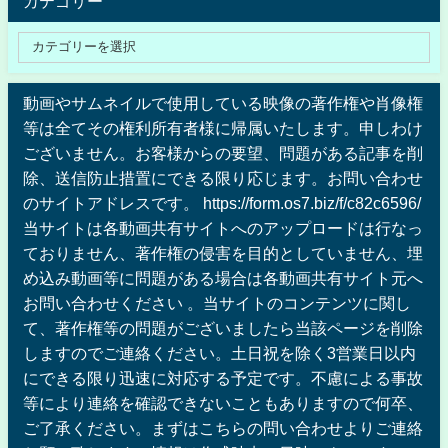
カテゴリー
動画やサムネイルで使用している映像の著作権や肖像権
等は全てその権利所有者様に帰属いたします。申しわけ
ございません。お客様からの要望、問題がある記事を削
除、送信防止措置にできる限り応じます。お問い合わせ
のサイトアドレスです。 https://form.os7.biz/f/c82c6596/
当サイトは各動画共有サイトへのアップロードは行なっ
ておりません、著作権の侵害を目的としていません、埋
め込み動画等に問題がある場合は各動画共有サイト元へ
お問い合わせください 。当サイトのコンテンツに関し
て、著作権等の問題がございましたら当該ページを削除
しますのでご連絡ください。土日祝を除く3営業日以内
にできる限り迅速に対応する予定です。不慮による事故
等により連絡を確認できないこともありますので何卒、
ご了承ください。まずはこちらの問い合わせよりご連絡