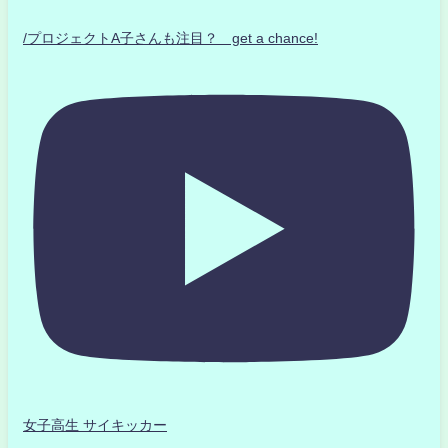
/プロジェクトA子さんも注目？ get a chance!
女子高生 サイキッカー