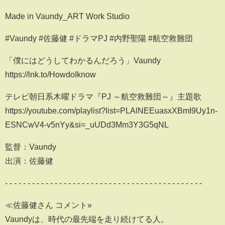
Made in Vaundy_ART Work Studio
#Vaundy #佐藤健 #ドラマPJ #内野聖陽 #航空救難団
「僕にはどうしてわかるんだろう」Vaundy
https://lnk.to/HowdoIknow
テレビ朝日系木曜ドラマ『PJ ～航空救難団～』主題歌
https://youtube.com/playlist?list=PLAlNEEuasxXBmI9Uy1n-
ESNCwV4-v5nYy&si=_uUDd3Mm3Y3G5qNL
監督：Vaundy
出演：佐藤健
- - - - - - - - - - - - - - - - - - - - - - - - - - - - - - - - - - - - - - - - - - - -
≪佐藤健さん コメント»
Vaundyは、時代の最先端を走り続けてる人。