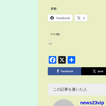
共有:
Facebook
X
いいね:
Facebook
X
共
有
Facebook
post
この記事を書いた人
news23vip