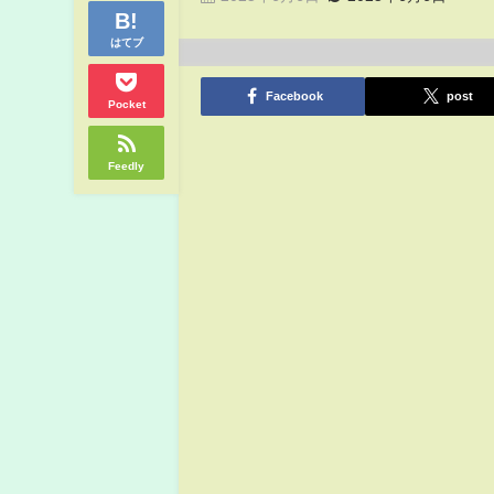
はてブ
Facebook
post
Pocket
Feedly