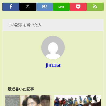
有
LINE
この記事を書いた人
jin115t
最近書いた記事