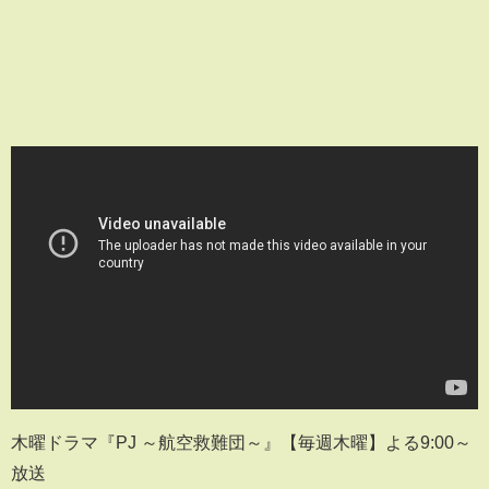
木曜ドラマ『PJ ～航空救難団～』【毎週木曜】よる9:00～
放送