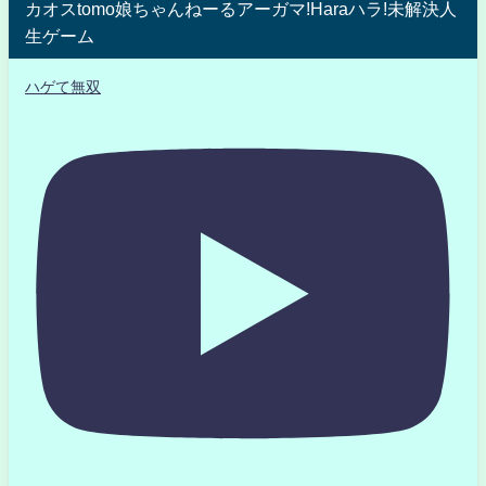
カオスtomo娘ちゃんねーるアーガマ!Haraハラ!未解決人
生ゲーム
ハゲて無双