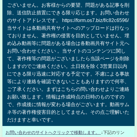
ございません。お客様からの要望、問題がある記事を削
除、送信防止措置にできる限り応じます。お問い合わせ
のサイトアドレスです。 https://form.os7.biz/f/c82c6596/
当サイトは各動画共有サイトへのアップロードは行なっ
ておりません、著作権の侵害を目的としていません、埋
め込み動画等に問題がある場合は各動画共有サイト元へ
お問い合わせください 。当サイトのコンテンツに関し
て、著作権等の問題がございましたら当該ページを削除
しますのでご連絡ください。土日祝を除く3営業日以内
にできる限り迅速に対応する予定です。不慮による事故
等により連絡を確認できないこともありますので何卒、
ご了承ください。まずはこちらの問い合わせよりご連絡
お願い致します。情報は作成時点の日時のものですの
で、作成後に情報が変わる場合がございます。動画サム
ネ等の著作権侵害目的としてません。その点ご理解いた
だけますと幸いです。
お問い合わせのサイトへクリックで移動します。
↓下記のリン