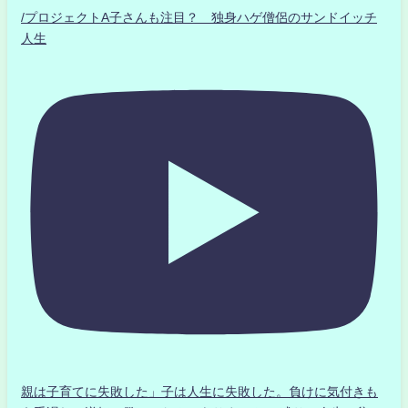
/プロジェクトA子さんも注目？ 独身ハゲ僧侶のサンドイッチ
人生
親は子育てに失敗した」子は人生に失敗した。負けに気付きも