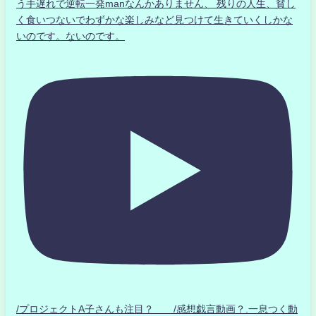
う手遅れで逆転一発manなんかありません、 残りの人生、貧し
く食いつないでわずかな楽しみなど見つけて生きていくしかな
いのです。ないのです。
/プロジェクトA子さんも注目？ /感想戯言動画？.一息つく動