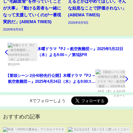
し”毛細血管”を作っていくこと
えるとかはやめてほしい。そん
が大事」「動ける若者も一緒に
な姑息なことで評価されない」
なって支援していくのが一番現
(ABEMA TIMES)
実的だ」(ABEMA TIMES)
2026年8月9日
2026年8月9日
木曜ドラマ『PJ ～航空救難団～』2025年5月22日
（木）よる9:00～／第5話PR
【冒頭シーン 2分40秒先行公開】木曜ドラマ『PJ ～
航空救難団～』2025年4月24日（木）よる9:00スタ
ート
Xでフォローしよう
おすすめの記事