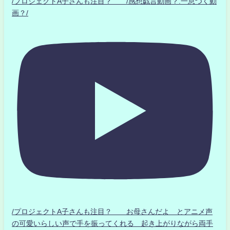
/プロジェクトA子さんも注目？ /感想戯言動画？.一息つく動
画？/
/プロジェクトA子さんも注目？ お母さんだよ とアニメ声
の可愛いらしい声で手を振ってくれる 起き上がりながら両手