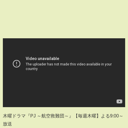
木曜ドラマ『PJ ～航空救難団～』【毎週木曜】よる9:00～
放送