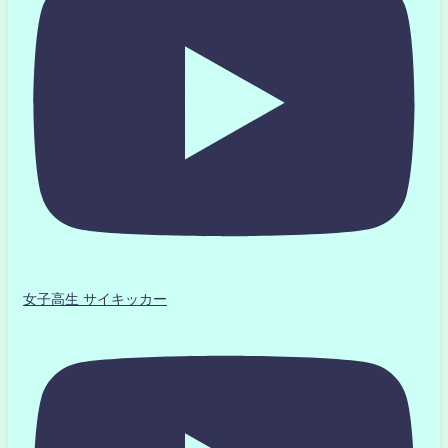
女子高生 サイキッカー