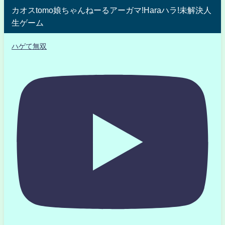
カオスtomo娘ちゃんねーるアーガマ!Haraハラ!未解決人
生ゲーム
ハゲて無双