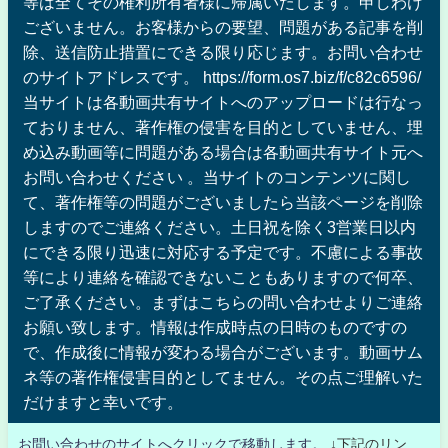
等は全てその権利所有者様に帰属いたします。申しわけ
ございません。お客様からの要望、問題がある記事を削
除、送信防止措置にできる限り応じます。お問い合わせ
のサイトアドレスです。 https://form.os7.biz/f/c82c6596/
当サイトは各動画共有サイトへのアップロードは行なっ
ておりません、著作権の侵害を目的としていません、埋
め込み動画等に問題がある場合は各動画共有サイト元へ
お問い合わせください 。当サイトのコンテンツに関し
て、著作権等の問題がございましたら当該ページを削除
しますのでご連絡ください。土日祝を除く3営業日以内
にできる限り迅速に対応する予定です。不慮による事故
等により連絡を確認できないこともありますので何卒、
ご了承ください。まずはこちらの問い合わせよりご連絡
お願い致します。情報は作成時点の日時のものですの
で、作成後に情報が変わる場合がございます。動画サム
ネ等の著作権侵害目的としてません。その点ご理解いた
だけますと幸いです。
お問い合わせのサイトへクリックで移動します。
↓下記のリン