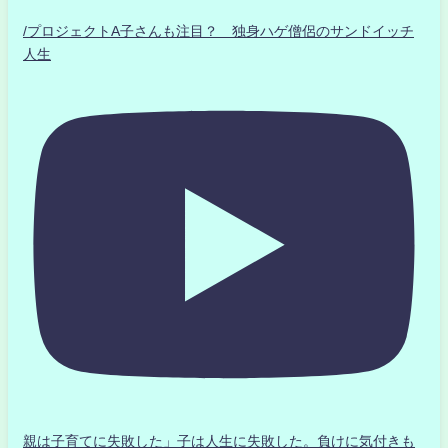
/プロジェクトA子さんも注目？ 独身ハゲ僧侶のサンドイッチ
人生
親は子育てに失敗した」子は人生に失敗した。負けに気付きも