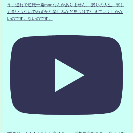
う手遅れで逆転一発manなんかありません、 残りの人生、貧し
く食いつないでわずかな楽しみなど見つけて生きていくしかな
いのです。ないのです。