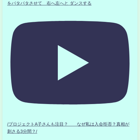
をパタパタさせて 右へ左へと ダンスする
/プロジェクトA子さんも注目？ なぜ私は入会拒否？真相が
刺さる3分間？/