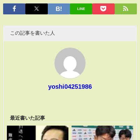
有
LINE
この記事を書いた人
yoshi04251986
最近書いた記事