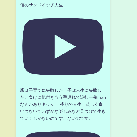
侶のサンドイッチ人生
》
親は子育てに失敗した」子は人生に失敗し
た。負けに気付きもう手遅れで逆転一発man
なんかありません、 残りの人生、貧しく食
いつないでわずかな楽しみなど見つけて生き
ていくしかないのです。ないのです。