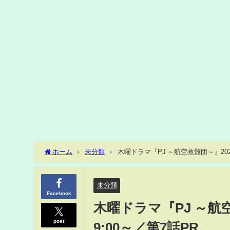
ホーム
未分類
木曜ドラマ『PJ ～航空救難団～』202
未分類
Facebook
木曜ドラマ『PJ ～航
post
9:00～／第7話PR