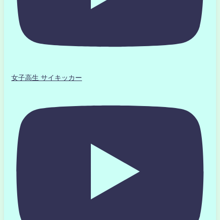
女子高生 サイキッカー