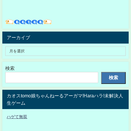
アーカイブ
検索
検索
カオスtomo娘ちゃんねーるアーガマ!Haraハラ!未解決人
生ゲーム
ハゲて無双