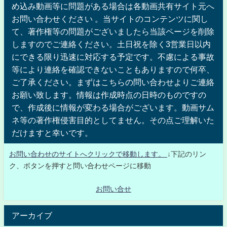
め込み動画等に問題がある場合は各動画共有サイト元へ
お問い合わせください 。当サイトのコンテンツに関し
て、著作権等の問題がございましたら当該ページを削除
しますのでご連絡ください。土日祝を除く3営業日以内
にできる限り迅速に対応する予定です。不慮による事故
等により連絡を確認できないこともありますので何卒、
ご了承ください。まずはこちらの問い合わせよりご連絡
お願い致します。情報は作成時点の日時のものですの
で、作成後に情報が変わる場合がございます。動画サム
ネ等の著作権侵害目的としてません。その点ご理解いた
だけますと幸いです。
お問い合わせのサイトへクリックで移動します。
↓下記のリン
ク、ボタンを押すと問い合わせページに移動
お問い合せ
アーカイブ