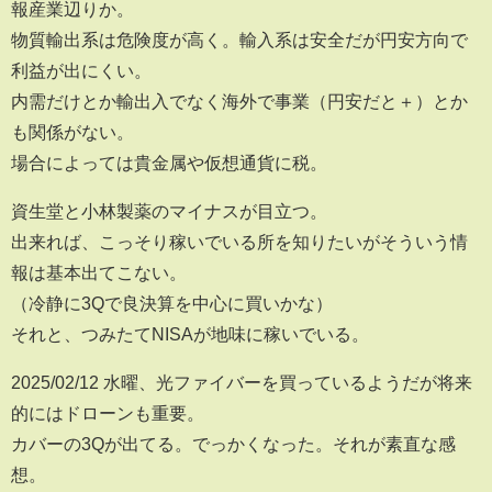
報産業辺りか。
物質輸出系は危険度が高く。輸入系は安全だが円安方向で
利益が出にくい。
内需だけとか輸出入でなく海外で事業（円安だと＋）とか
も関係がない。
場合によっては貴金属や仮想通貨に税。
資生堂と小林製薬のマイナスが目立つ。
出来れば、こっそり稼いでいる所を知りたいがそういう情
報は基本出てこない。
（冷静に3Qで良決算を中心に買いかな）
それと、つみたてNISAが地味に稼いでいる。
2025/02/12 水曜、光ファイバーを買っているようだが将来
的にはドローンも重要。
カバーの3Qが出てる。でっかくなった。それが素直な感
想。