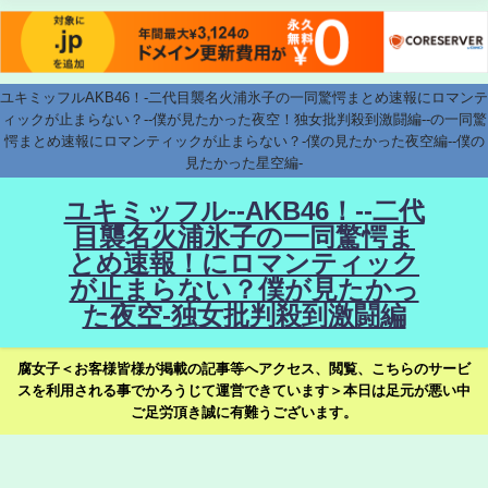
ユキミッフルAKB46！-二代目襲名火浦氷子の一同驚愕まとめ速報にロマンテ
ィックが止まらない？--僕が見たかった夜空！独女批判殺到激闘編--の一同驚
愕まとめ速報にロマンティックが止まらない？-僕の見たかった夜空編--僕の
見たかった星空編-
ユキミッフル--AKB46！--二代
目襲名火浦氷子の一同驚愕ま
とめ速報！にロマンティック
が止まらない？僕が見たかっ
た夜空-独女批判殺到激闘編
腐女子＜お客様皆様が掲載の記事等へアクセス、閲覧、こちらのサービ
スを利用される事でかろうじて運営できています＞本日は足元が悪い中
ご足労頂き誠に有難うございます。