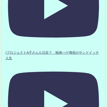
/プロジェクトA子さんも注目？ 独身ハゲ僧侶のサンドイッチ
人生