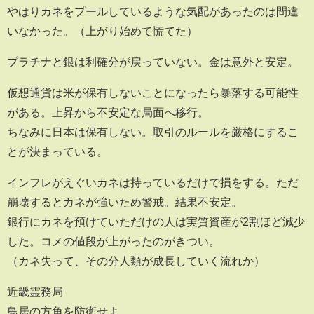
やはりカネをプールしているような気配があったのは間違
いなかった。（上がり始めて慌てた）
プラチナと銀は利確分が戻っていない。金は意外と安定。
仮想通貨は米が保有しないことになったら暴落する可能性
がある。上昇から不安定な局面へ移行。
ちなみに日本は保有しない。取引のルールを厳格にするこ
とが決まっている。
インフレがえぐいカネは持っているだけで損をする。ただ
崩壊するとカネが強いため警戒。結果不安定。
銀行にカネを預けていただけの人は実質資産が2割ほど減少
した。コメの値段が上がったのがきつい。
（カネ失って、その分人類が成長していく流れか）
近畿霊務局
鳥居の方角を防衛せよ