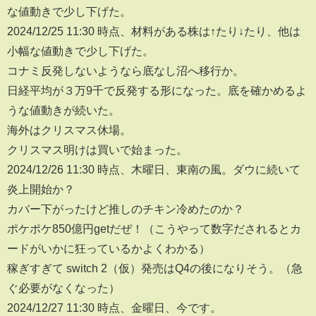
な値動きで少し下げた。
2024/12/25 11:30 時点、材料がある株は↑たり↓たり、他は
小幅な値動きで少し下げた。
コナミ反発しないようなら底なし沼へ移行か。
日経平均が３万9千で反発する形になった。底を確かめるよ
うな値動きが続いた。
海外はクリスマス休場。
クリスマス明けは買いで始まった。
2024/12/26 11:30 時点、木曜日、東南の風。ダウに続いて
炎上開始か？
カバー下がったけど推しのチキン冷めたのか？
ポケポケ850億円getだぜ！（こうやって数字だされるとカ
ードがいかに狂っているかよくわかる）
稼ぎすぎて switch 2（仮）発売はQ4の後になりそう。（急
ぐ必要がなくなった）
2024/12/27 11:30 時点、金曜日、今です。