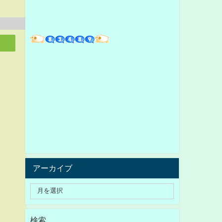
アーカイブ
検索