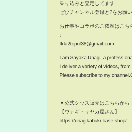
乗り込みと査定してます
ぜひチャンネル登録と?をお願
お仕事やコラボのご依頼はこち
↓
Ikki2topof38@gmail.com
I am Sayaka Unagi, a professional
I deliver a variety of videos, fro
Please subscribe to my channel.
ｰｰｰｰｰｰｰｰｰｰｰｰｰｰｰｰｰｰｰｰｰｰｰｰｰｰｰ
▼公式グッズ販売はこちらから
【ウナギ・サヤカ屋さん】
https://unagikabuki.base.shop/