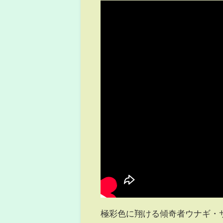
極彩色に翔ける傾奇者ウナギ・サ