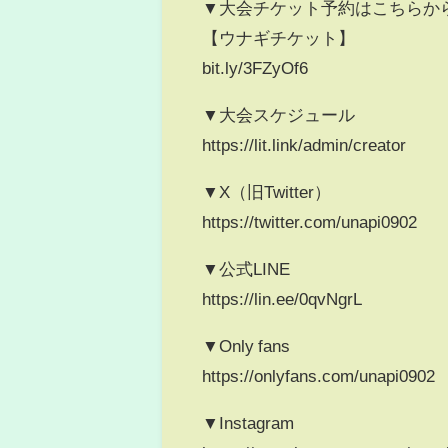
▼大会チケット予約はこちらか
【ウナギチケット】
bit.ly/3FZyOf6
▼大会スケジュール
https://lit.link/admin/creator
▼X（旧Twitter）
https://twitter.com/unapi0902
▼公式LINE
https://lin.ee/0qvNgrL
▼Only fans
https://onlyfans.com/unapi0902
▼Instagram