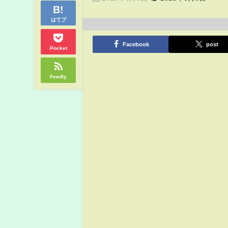
はてブ
Facebook
post
Pocket
Feedly