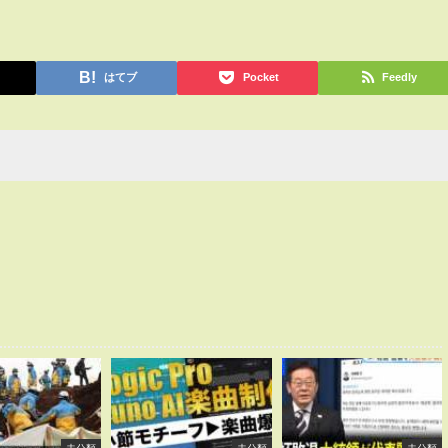
はてブ
Pocket
Feedly
未分類
未分類
未分類