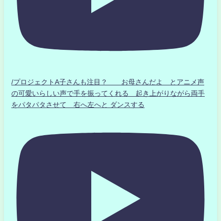
/プロジェクトA子さんも注目？ お母さんだよ とアニメ声
の可愛いらしい声で手を振ってくれる 起き上がりながら両手
をパタパタさせて 右へ左へと ダンスする