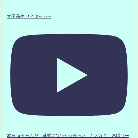
女子高生 サイキッカー
本日 兄が死んだ 葬式には行かなかった などなど 木曜ゴー