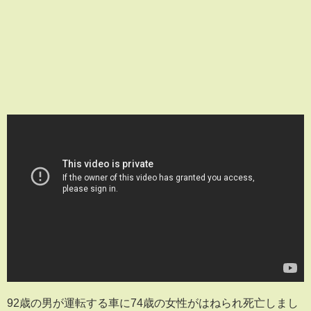
92歳の男が運転する車に74歳の女性がはねられ死亡しまし