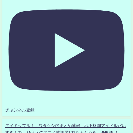
チャンネル登録
アイドッフル！ ワタクシ的まとめ速報 地下格闘アイドルだい
すき！23 ひうらのアニメ放送局101ちゃんねる BNK48 ！