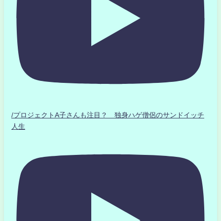
/プロジェクトA子さんも注目？ 独身ハゲ僧侶のサンドイッチ
人生