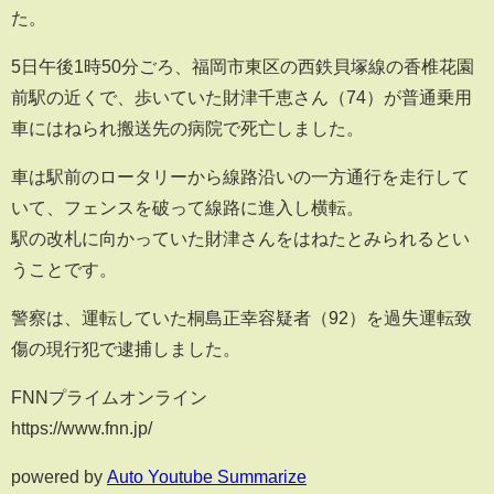
た。
5日午後1時50分ごろ、福岡市東区の西鉄貝塚線の香椎花園
前駅の近くで、歩いていた財津千恵さん（74）が普通乗用
車にはねられ搬送先の病院で死亡しました。
車は駅前のロータリーから線路沿いの一方通行を走行して
いて、フェンスを破って線路に進入し横転。
駅の改札に向かっていた財津さんをはねたとみられるとい
うことです。
警察は、運転していた桐島正幸容疑者（92）を過失運転致
傷の現行犯で逮捕しました。
FNNプライムオンライン
https://www.fnn.jp/
powered by
Auto Youtube Summarize