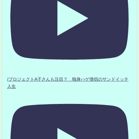
/プロジェクトA子さんも注目？ 独身ハゲ僧侶のサンドイッチ
人生