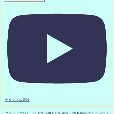
チャンネル登録
アイドッフル！ ワタクシ的まとめ速報 地下格闘アイドルだい