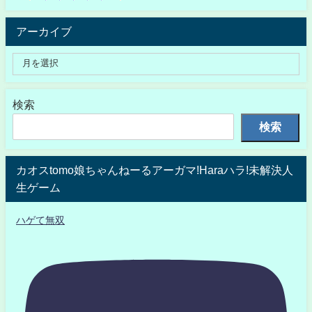
アーカイブ
検索
検索
カオスtomo娘ちゃんねーるアーガマ!Haraハラ!未解決人
生ゲーム
ハゲて無双