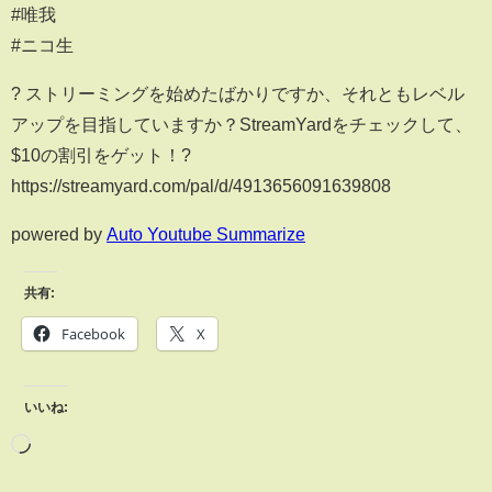
#唯我
#ニコ生
?️ ストリーミングを始めたばかりですか、それともレベル
アップを目指していますか？StreamYardをチェックして、
$10の割引をゲット！?
https://streamyard.com/pal/d/4913656091639808
powered by
Auto Youtube Summarize
共有:
Facebook
X
いいね: