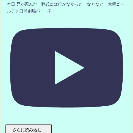
本日 兄が死んだ 葬式には行かなかった などなど 木曜ゴー
ルデン日浦劇場パート7
さらに読み込む...