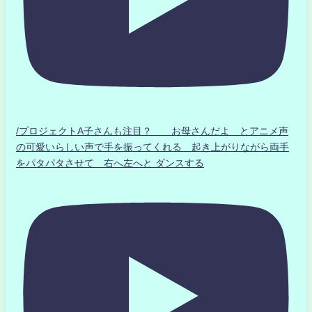
/プロジェクトA子さんも注目？ お母さんだよ とアニメ声
の可愛いらしい声で手を振ってくれる 起き上がりながら両手
をパタパタさせて 右へ左へと ダンスする