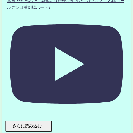
本日 兄が死んだ 葬式には行かなかった などなど 木曜ゴー
ルデン日浦劇場パート7
さらに読み込む...