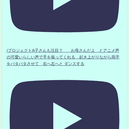
/プロジェクトA子さんも注目？ お母さんだよ とアニメ声
の可愛いらしい声で手を振ってくれる 起き上がりながら両手
をパタパタさせて 右へ左へと ダンスする