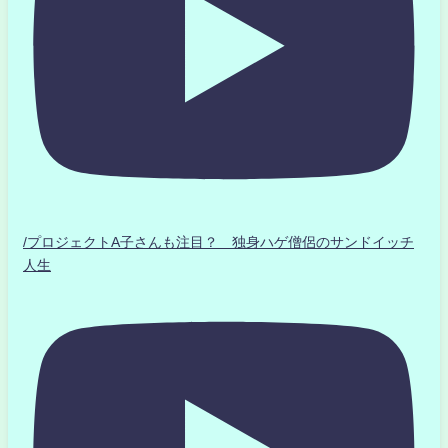
/プロジェクトA子さんも注目？ 独身ハゲ僧侶のサンドイッチ
人生