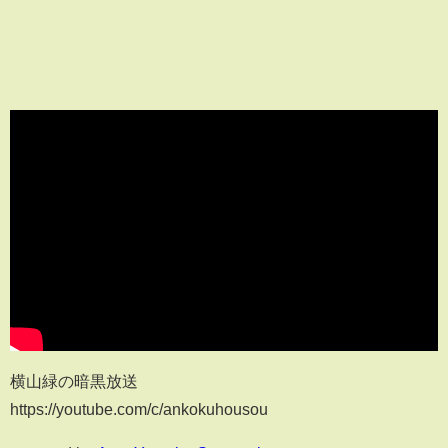
横山緑の暗黒放送
https://youtube.com/c/ankokuhousou