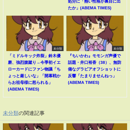
処分に「熱い性格が裏目に出
たか」(ABEMA TIMES)
未分類
未分類
「ミドルキック炸裂」鈴木優
『ちいかわ』モモンガ声優で
磨、強烈腹蹴り→今季初イエ
話題・井口裕香（38）、無防
ローカードにファン物議「ち
備なグラビアオフショットに
ょっと厳しいな」「開幕戦か
反響「たまりませんねっ」
らお祖母様に怒られる」
(ABEMA TIMES)
(ABEMA TIMES)
未分類
の関連記事