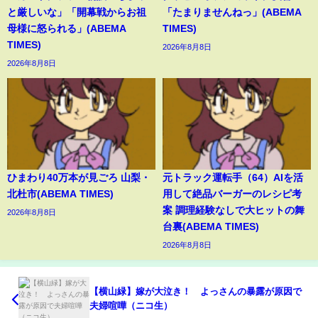
と厳しいな」「開幕戦からお祖
「たまりませんねっ」(ABEMA
母様に怒られる」(ABEMA
TIMES)
TIMES)
2026年8月8日
2026年8月8日
ひまわり40万本が見ごろ 山梨・
元トラック運転手（64）AIを活
北杜市(ABEMA TIMES)
用して絶品バーガーのレシピ考
案 調理経験なしで大ヒットの舞
2026年8月8日
台裏(ABEMA TIMES)
2026年8月8日
【横山緑】嫁が大泣き！ よっさんの暴露が原因で
夫婦喧嘩（ニコ生）