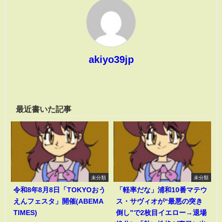
akiyo39jp
最近書いた記事
未分類
未分類
令和8年8月8日「TOKYOおう
「軽率だな」浦和10番マテウ
えんフェスタ」開催(ABEMA
ス・サヴィオが“最悪の突き
TIMES)
倒し”で2枚目イエロー→退場