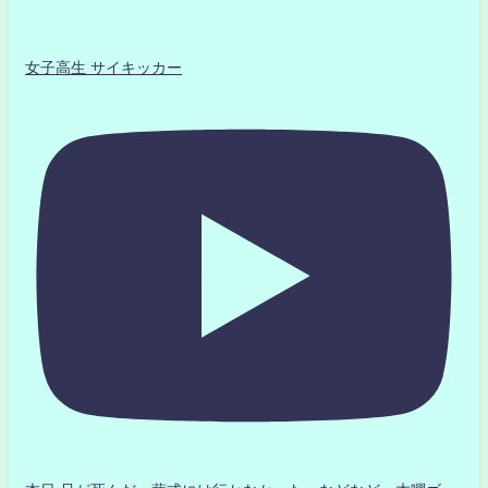
女子高生 サイキッカー