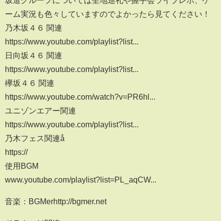
坂道グループについては聖地巡礼や握手会ライブレポ、ゲ
ーム実況も色々していますのでよかったら見てください！
乃木坂４６ 関連
https://www.youtube.com/playlist?list...​
日向坂４６ 関連
https://www.youtube.com/playlist?list...​
欅坂４６ 関連
https://www.youtube.com/watch?v=PR6hl...​
ユニゾンエアー関連
https://www.youtube.com/playlist?list...​
乃木フェス関連å
https://
使用BGM
www.youtube.com/playlist?list=PL_aqCW...​
音楽：BGMerhttp://bgmer.net