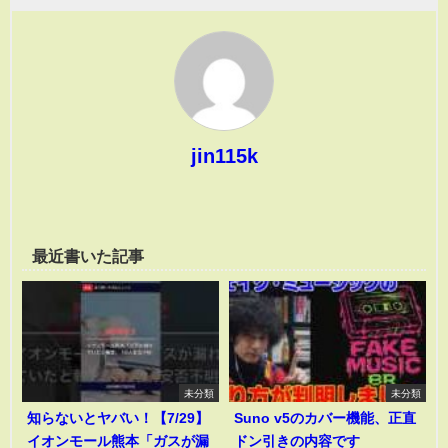
jin115k
最近書いた記事
未分類
未分類
知らないとヤバい！【7/29】
Suno v5のカバー機能、正直
イオンモール熊本「ガスが漏
ドン引きの内容です