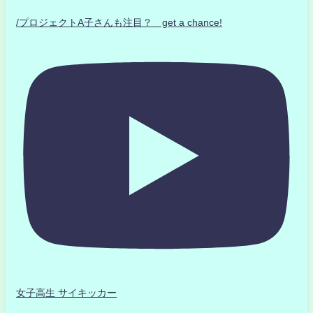
/プロジェクトA子さんも注目？ get a chance!
女子高生 サイキッカー