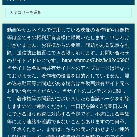
動画やサムネイルで使用している映像の著作権や肖像権
等は全てその権利所有者様に帰属いたします。申しわけ
ございません。お客様からの要望、問題がある記事を削
除、送信防止措置にできる限り応じます。お問い合わせ
のサイトアドレスです。 https://form.os7.biz/f/c82c6596/
当サイトは各動画共有サイトへのアップロードは行なっ
ておりません、著作権の侵害を目的としていません、埋
め込み動画等に問題がある場合は各動画共有サイト元へ
お問い合わせください 。当サイトのコンテンツに関し
て、著作権等の問題がございましたら当該ページを削除
しますのでご連絡ください。土日祝を除く3営業日以内
にできる限り迅速に対応する予定です。不慮による事故
等により連絡を確認できないこともありますので何卒、
ご了承ください。まずはこちらの問い合わせよりご連絡
お願い致します。情報は作成時点の日時のものですの