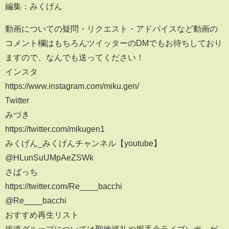
編集：みくげん
動画についての疑問・リクエスト・アドバイスなど動画の
コメント欄はもちろんツイッターのDMでもお待ちしており
ますので、なんでも送ってください！
インスタ
https://www.instagram.com/miku.gen/
Twitter
みづき
https://twitter.com/mikugen1
みくげん_みくげんチャンネル【youtube】
@HLunSuUMpAeZSWk
さばっち
https://twitter.com/Re____bacchi
@Re____bacchi
おすすめ再生リスト