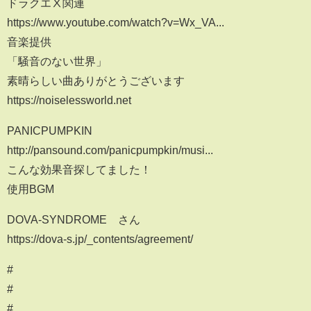
ドラクエⅩ関連
https://www.youtube.com/watch?v=Wx_VA...​
音楽提供
「騒音のない世界」
素晴らしい曲ありがとうございます
https://noiselessworld.net​
PANICPUMPKIN
http://pansound.com/panicpumpkin/musi...​
こんな効果音探してました！
使用BGM
DOVA-SYNDROME さん
https://dova-s.jp/_contents/agreement/
#
#
#