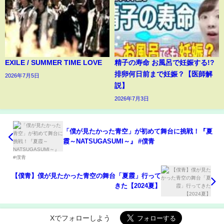
EXILE / SUMMER TIME LOVE
精子の寿命 お風呂で妊娠する!?
排卵何日前まで妊娠？【医師解
2026年7月5日
説】
2026年7月3日
「僕が見たかった青空」が初めて舞台に挑戦！『夏
霞～NATSUGASUMI～』 #僕青
【僕青】僕が見たかった青空の舞台「夏霞」行って
きた【2024夏】
Xでフォローしよう