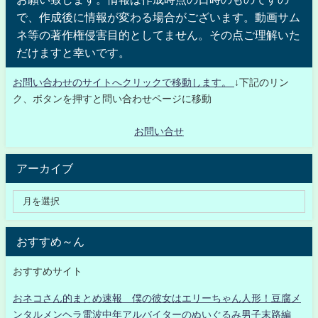
で、作成後に情報が変わる場合がございます。動画サム
ネ等の著作権侵害目的としてません。その点ご理解いた
だけますと幸いです。
お問い合わせのサイトへクリックで移動します。
↓下記のリン
ク、ボタンを押すと問い合わせページに移動
お問い合せ
アーカイブ
おすすめ～ん
おすすめサイト
おネコさん的まとめ速報 僕の彼女はエリーちゃん人形！豆腐メ
ンタルメンヘラ電波中年アルバイターのぬいぐるみ男子末路編