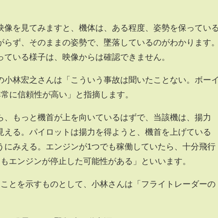
映像を見てみますと、機体は、ある程度、姿勢を保ってい
がらず、そのままの姿勢で、墜落しているのがわかります
っている様子は、映像からは確認できません。
の小林宏之さんは「こういう事故は聞いたことない。ボー
非常に信頼性が高い」と指摘します。
ら、もっと機首が上を向いているはずで、当該機は、揚力
見える。パイロットは揚力を得ようと、機首を上げている
うにみえる。エンジンが1つでも稼働していたら、十分飛行
ともエンジンが停止した可能性がある」といいます。
たことを示すものとして、小林さんは「フライトレーダーの