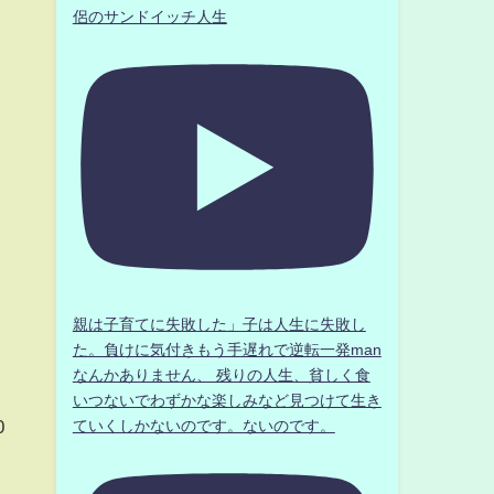
侶のサンドイッチ人生
う
り
親は子育てに失敗した」子は人生に失敗し
た。負けに気付きもう手遅れで逆転一発man
なんかありません、 残りの人生、貧しく食
いつないでわずかな楽しみなど見つけて生き
0
ていくしかないのです。ないのです。