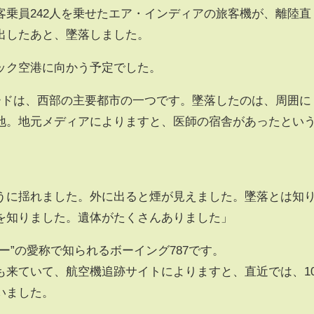
客乗員242人を乗せたエア・インディアの旅客機が、離陸直
出したあと、墜落しました。
ック空港に向かう予定でした。
バードは、西部の主要都市の一つです。墜落したのは、周囲に
地。地元メディアによりますと、医師の宿舎があったとい
うに揺れました。外に出ると煙が見えました。墜落とは知
を知りました。遺体がたくさんありました」
ー”の愛称で知られるボーイング787です。
も来ていて、航空機追跡サイトによりますと、直近では、1
いました。