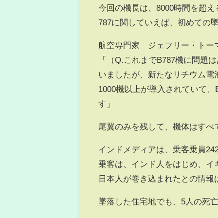
今回の機長は、8000時間を超
787に関していえば、初めての
航空専門家 ジェフリー・トー
「（Q.これまでB787機に問
いましたが、新たなリチウム電
1000機以上が導入されていて、
す」
尾翼のみを残して、機体はすべ
インドメディアは、乗客乗員24
乗客は、インド人をはじめ、イ
日本人が巻き込まれたとの情報
墜落した住宅地でも、5人の死