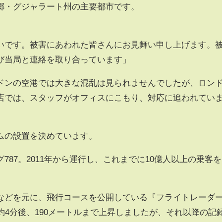
郷・グジャラート州の主要都市です。
いです。被害にあわれた皆さんにお見舞い申し上げます。
び当局と連絡を取り合っています」
ドンの空港では大きな混乱は見られませんでしたが、ロン
店では、スタッフがオフィスにこもり、対応に追われてい
ムの設置を決めています。
787。2011年から運行し、これまでに10億人以上の乗客を
などを元に、飛行コースを公開している『フライトレーダ
約4分後、190メートルまで上昇しましたが、それ以降の記