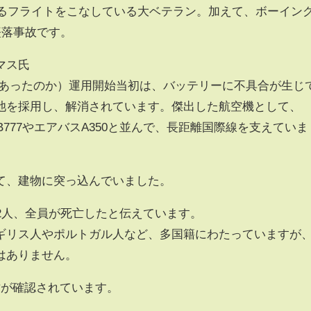
えるフライトをこなしている大ベテラン。加えて、ボーイン
墜落事故です。
マス氏
題はあったのか）運用開始当初は、バッテリーに不具合が生じ
池を採用し、解消されています。傑出した航空機として、
B777やエアバスA350と並んで、長距離国際線を支えていま
て、建物に突っ込んでいました。
2人、全員が死亡したと伝えています。
ギリス人やポルトガル人など、多国籍にわたっていますが
はありません。
亡が確認されています。