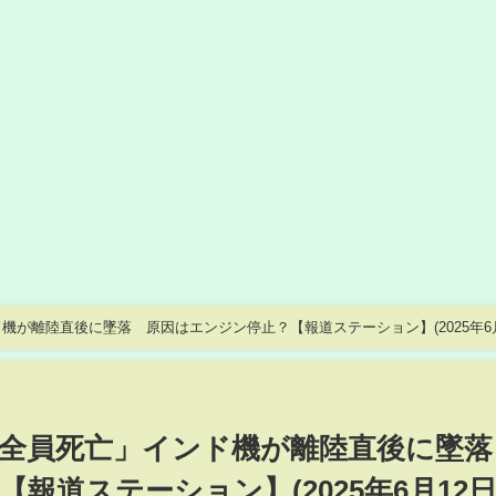
が離陸直後に墜落 原因はエンジン停止？【報道ステーション】(2025年6月
者全員死亡」インド機が離陸直後に墜
報道ステーション】(2025年6月12日