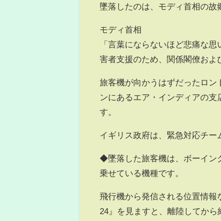
墜落したのは、モディ首相の故
モディ首相
「言葉にならないほど悲痛な思
害者支援のため、関係閣僚およ
旅客機が向かうはずだったロン
ンにあるエア・インディアの支
す。
イギリス政府は、緊急対応チー
◆墜落した旅客機は、ボーイング
乗せている機種です。
飛行機から発信される位置情報
24』を見ますと、離陸してから