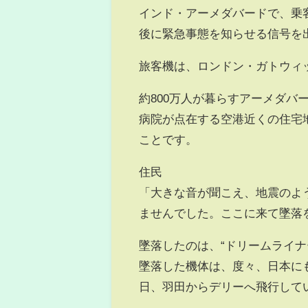
インド・アーメダバードで、乗
後に緊急事態を知らせる信号を
旅客機は、ロンドン・ガトウィ
約800万人が暮らすアーメダ
病院が点在する空港近くの住宅
ことです。
住民
「大きな音が聞こえ、地震のよ
ませんでした。ここに来て墜落
墜落したのは、“ドリームライナ
墜落した機体は、度々、日本に
日、羽田からデリーへ飛行して