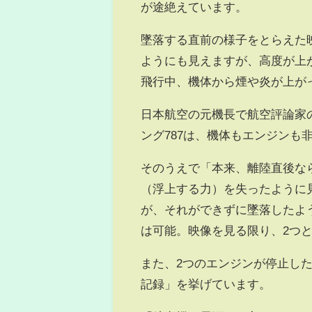
が途絶えています。
墜落する直前の様子をとらえた
ようにも見えますが、高度が上
飛行中、機体から煙や炎が上が
日本航空の元機長で航空評論家
ング787は、機体もエンジンも
そのうえで「本来、離陸直後な
（浮上する力）を失ったように
が、それができずに墜落したよ
は可能。映像を見る限り、2つ
また、2つのエンジンが停止し
記録」を挙げています。