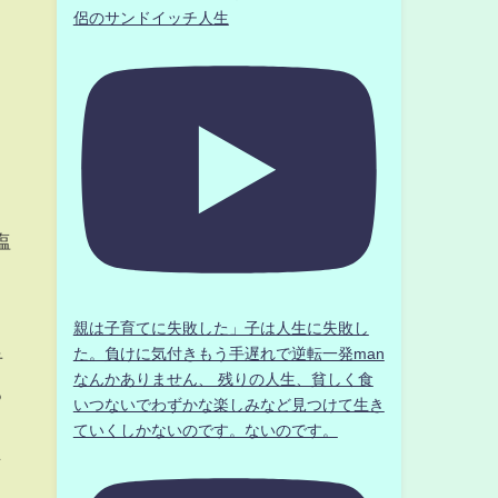
侶のサンドイッチ人生
塩
親は子育てに失敗した」子は人生に失敗し
た。負けに気付きもう手遅れで逆転一発man
青
なんかありません、 残りの人生、貧しく食
ろ
いつないでわずかな楽しみなど見つけて生き
ていくしかないのです。ないのです。
始