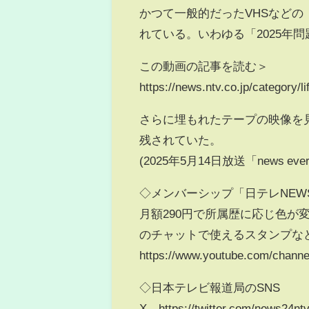
かつて一般的だったVHSなど
れている。いわゆる「2025年
この動画の記事を読む＞
https://news.ntv.co.jp/category
さらに埋もれたテープの映像を
残されていた。
(2025年5月14日放送「news ev
◇メンバーシップ「日テレNEW
月額290円で所属歴に応じ色
のチャットで使えるスタンプなど
https://www.youtube.com/chann
◇日本テレビ報道局のSNS
X https://twitter.com/news24nt