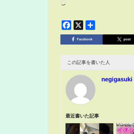
Facebook
X
共
有
Facebook
post
この記事を書いた人
negigasuki
最近書いた記事