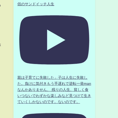
侶のサンドイッチ人生
わ
が
親は子育てに失敗した」子は人生に失敗し
た。負けに気付きもう手遅れで逆転一発man
なんかありません、 残りの人生、貧しく食
いつないでわずかな楽しみなど見つけて生き
ていくしかないのです。ないのです。