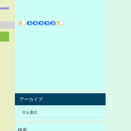
gasuki
アーカイブ
検索