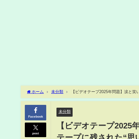
ホーム
未分類
【ビデオテープ2025年問題】涙と笑い
集』
未分類
Facebook
【ビデオテープ2025
post
テープに残された“思い