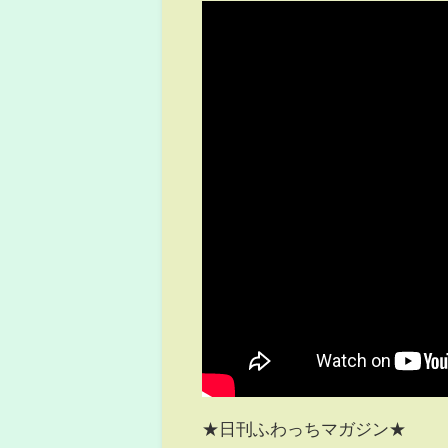
★日刊ふわっちマガジン★