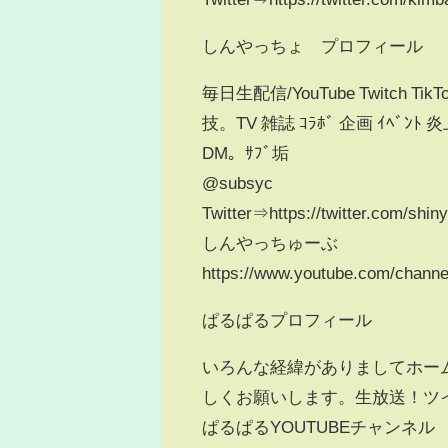
しんやっちょ プロフィール
毎日生配信/YouTube Twitch Tik
技。TV 雑誌 ｺﾗﾎﾞ 企画 ｲﾍﾞﾝ
DM。ｻﾌﾞ垢
@subsyc
Twitter⇒https://twitter.com/shin
しんやっちゅーぶ
https://www.youtube.com/chan
ぱるぱるプロフィール
いろんな経緯がありましてホーム
しくお願いします。生放送！ツイキャス！ht
ぱるぱるYOUTUBEチャンネル