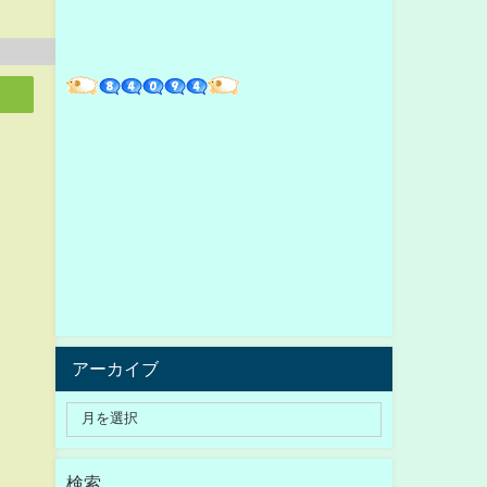
アーカイブ
検索