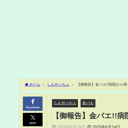
ホーム
しんやっちょ
【御報告】金バエ!!病院から帰
しんやっちょ
金バエ
Facebook
【御報告】金バエ!!病
post
2025年6月14日
2025年6月14日