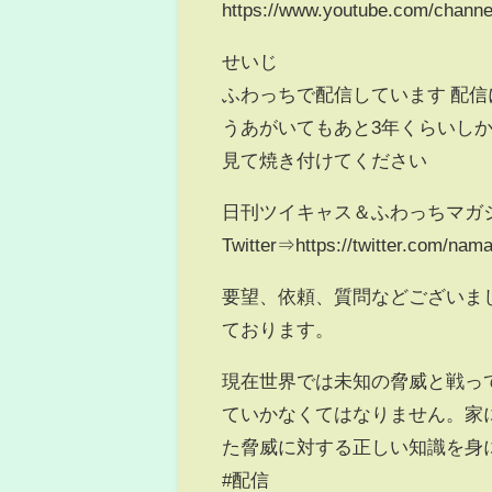
https://www.youtube.com/cha
せいじ
ふわっちで配信しています 配
うあがいてもあと3年くらいし
見て焼き付けてください
日刊ツイキャス＆ふわっちマガ
Twitter⇒https://twitter.com/na
要望、依頼、質問などございま
ております。
現在世界では未知の脅威と戦っ
ていかなくてはなりません。家
た脅威に対する正しい知識を身に
#配信