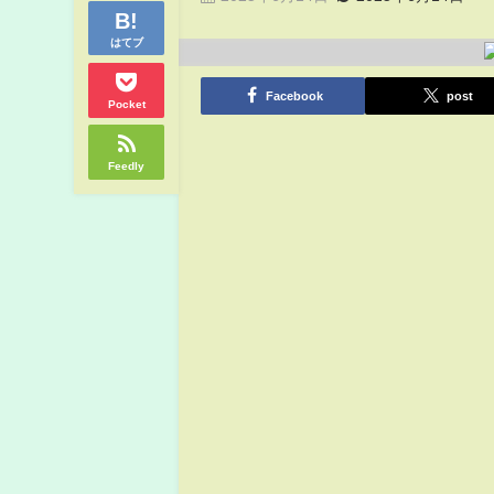
はてブ
Facebook
post
Pocket
Feedly