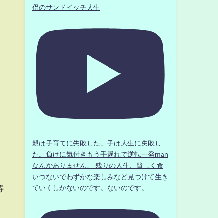
侶のサンドイッチ人生
親は子育てに失敗した」子は人生に失敗し
た。負けに気付きもう手遅れで逆転一発man
なんかありません、 残りの人生、貧しく食
いつないでわずかな楽しみなど見つけて生き
痔
ていくしかないのです。ないのです。