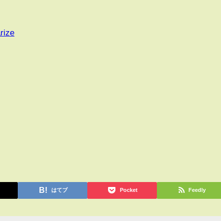
rize
はてブ
Pocket
Feedly