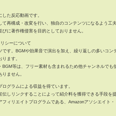
にした反応動画です。
して再構成・改変を行い、独自のコンテンツになるよう工
並びに著作権侵害を目的としておりません。
化ポリシーについて
ツです。BGMや効果音で演出を加え、繰り返しの多いコン
おります。
・BGM等は、フリー素材も含まれるため他チャンネルでも
ありません。
プログラムによる収益を得ています。
.jpを宣伝しリンクすることによって紹介料を獲得できる手段を
フィリエイトプログラムである、Amazonアソシエイト・