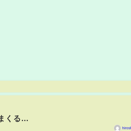
りまくる…
hiros