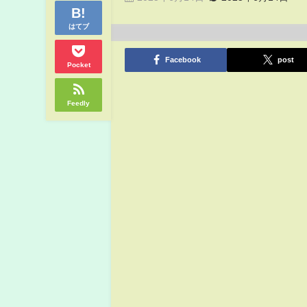
はてブ
Facebook
post
Pocket
Feedly