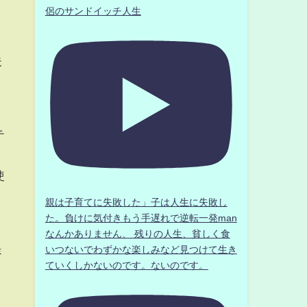
侶のサンドイッチ人生
夫
テ
使
親は子育てに失敗した」子は人生に失敗し
た。負けに気付きもう手遅れで逆転一発man
なんかありません、 残りの人生、貧しく食
提
いつないでわずかな楽しみなど見つけて生き
ていくしかないのです。ないのです。