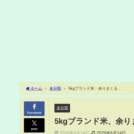
ホーム
未分類
5kgブランド米、余りまくる…
未分類
Facebook
5kgブランド米、余
post
2025年6月14日
2025年6月14日