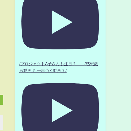
/プロジェクトA子さんも注目？ /感想戯
言動画？.一息つく動画？/