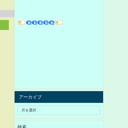
アーカイブ
検索