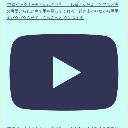
/プロジェクトA子さんも注目？ お母さんだよ とアニメ声
の可愛いらしい声で手を振ってくれる 起き上がりながら両手
をパタパタさせて 右へ左へと ダンスする