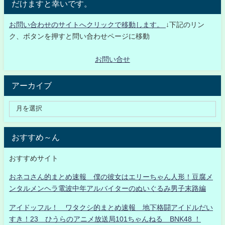
だけますと幸いです。
お問い合わせのサイトへクリックで移動します。
↓下記のリン
ク、ボタンを押すと問い合わせページに移動
お問い合せ
アーカイブ
おすすめ～ん
おすすめサイト
おネコさん的まとめ速報 僕の彼女はエリーちゃん人形！豆腐メ
ンタルメンヘラ電波中年アルバイターのぬいぐるみ男子末路編
アイドッフル！ ワタクシ的まとめ速報 地下格闘アイドルだい
すき！23 ひうらのアニメ放送局101ちゃんねる BNK48 ！