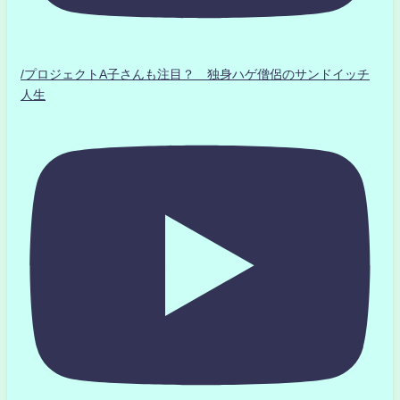
/プロジェクトA子さんも注目？ 独身ハゲ僧侶のサンドイッチ
人生