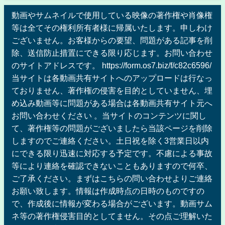
動画やサムネイルで使用している映像の著作権や肖像権
等は全てその権利所有者様に帰属いたします。申しわけ
ございません。お客様からの要望、問題がある記事を削
除、送信防止措置にできる限り応じます。お問い合わせ
のサイトアドレスです。 https://form.os7.biz/f/c82c6596/
当サイトは各動画共有サイトへのアップロードは行なっ
ておりません、著作権の侵害を目的としていません、埋
め込み動画等に問題がある場合は各動画共有サイト元へ
お問い合わせください 。当サイトのコンテンツに関し
て、著作権等の問題がございましたら当該ページを削除
しますのでご連絡ください。土日祝を除く3営業日以内
にできる限り迅速に対応する予定です。不慮による事故
等により連絡を確認できないこともありますので何卒、
ご了承ください。まずはこちらの問い合わせよりご連絡
お願い致します。情報は作成時点の日時のものですの
で、作成後に情報が変わる場合がございます。動画サム
ネ等の著作権侵害目的としてません。その点ご理解いた