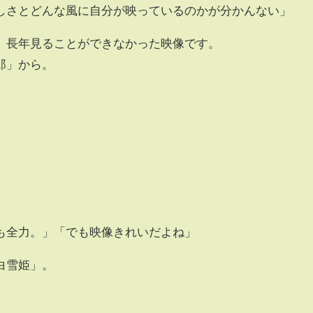
しさとどんな風に自分が映っているのかが分かんない」
、長年見ることができなかった映像です。
郎」から。
も全力。」「でも映像きれいだよね」
白雪姫」。