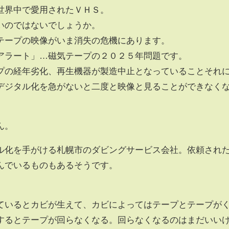
世界中で愛用されたＶＨＳ。
いのではないでしょうか。
テープの映像がいま消失の危機にあります。
ラート」…磁気テープの２０２５年問題です。
の経年劣化、再生機器が製造中止となっていることそれ
デジタル化を急がないと二度と映像と見ることができなく
。
ん。
化を手がける札幌市のダビングサービス会社。依頼され
んでいるものもあるそうです。
ているとカビが生えて、カビによってはテープとテープが
するとテープが回らなくなる。回らなくなるのはまだいい