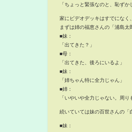
「ちょっと緊張なのと、恥ずか
家にビデオデッキはすでになく
まずは姉の福恵さんの「浦島太
■妹：
「出てきた？」
■母：
「出てきた、後ろにいるよ」
■妹：
「姉ちゃん特に全力じゃん」
■姉：
「いやいや全力じゃない。周り
続いていては妹の百世さんの「
■妹：