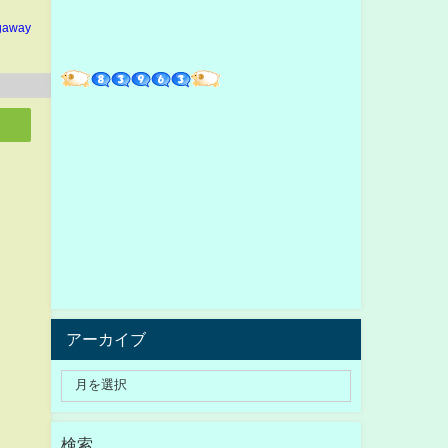
gaway
アーカイブ
検索