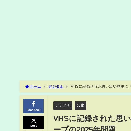
ホーム
デジタル
VHSに記録された思い出や歴史に「
デジタル
文化
Facebook
VHSに記録された思
post
ープの2025年問題