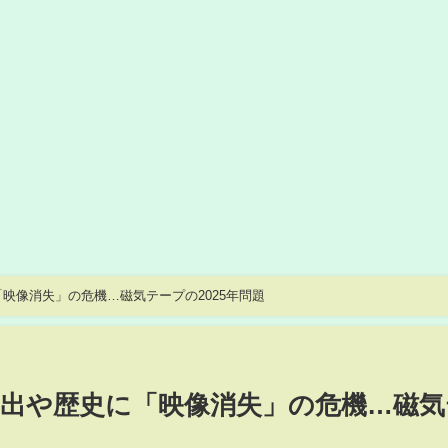
映像消失」の危機…磁気テープの2025年問題
い出や歴史に「映像消失」の危機…磁気