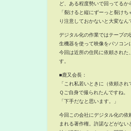
ど、ある程度勢いで回ってるか
「裂けると縦にずーっと裂けち
り注意しておかないと大変なん
デジタル化の作業ではテープの
生機器を使って映像をパソコン
今回は近所の住民に依頼された
す。
■鹿又会長：
「これ私若いときに（依頼され
Ｑご自身で撮られたんですね。
「下手だなと思います。」
今回この会社にデジタル化の依
まれる著作権。許諾などがない