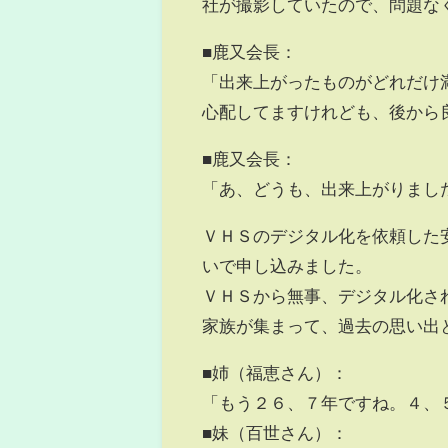
社が撮影していたので、問題な
■鹿又会長：
「出来上がったものがどれだけ
心配してますけれども、後から
■鹿又会長：
「あ、どうも、出来上がりまし
ＶＨＳのデジタル化を依頼した
いで申し込みました。
ＶＨＳから無事、デジタル化さ
家族が集まって、過去の思い出
■姉（福恵さん）：
「もう２６、７年ですね。４、
■妹（百世さん）：