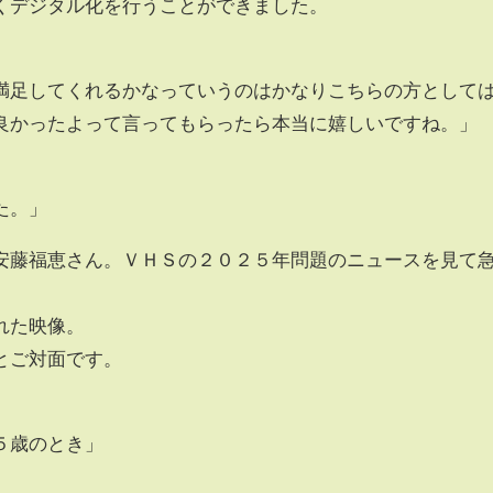
くデジタル化を行うことができました。
満足してくれるかなっていうのはかなりこちらの方として
良かったよって言ってもらったら本当に嬉しいですね。」
た。」
安藤福恵さん。ＶＨＳの２０２５年問題のニュースを見て
れた映像。
とご対面です。
５歳のとき」