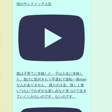
侶のサンドイッチ人生
に
な
た
親は子育てに失敗した」子は人生に失敗し
た。負けに気付きもう手遅れで逆転一発man
なんかありません、 残りの人生、貧しく食
いつないでわずかな楽しみなど見つけて生き
ていくしかないのです。ないのです。
く
け