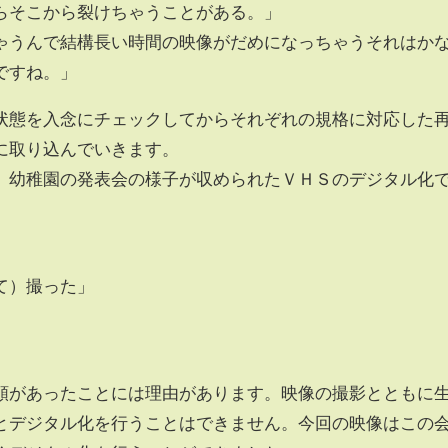
らそこから裂けちゃうことがある。」
ゃうんで結構長い時間の映像がだめになっちゃうそれはか
ですね。」
状態を入念にチェックしてからそれぞれの規格に対応した
に取り込んでいきます。
、幼稚園の発表会の様子が収められたＶＨＳのデジタル化
て）撮った」
頼があったことには理由があります。映像の撮影とともに
とデジタル化を行うことはできません。今回の映像はこの