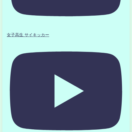
女子高生 サイキッカー