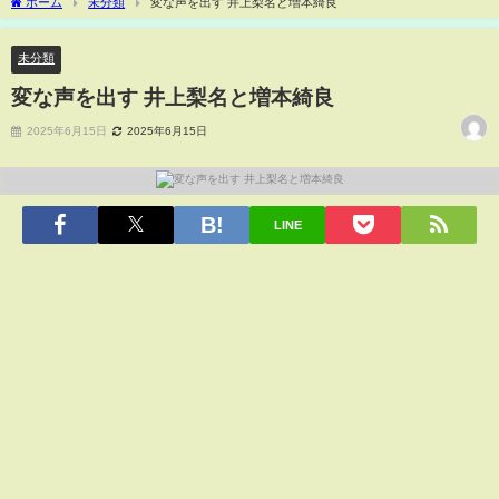
ホーム
未分類
変な声を出す 井上梨名と増本綺良
未分類
変な声を出す 井上梨名と増本綺良
2025年6月15日
2025年6月15日
LINE