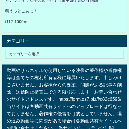
ャアラフィフ女子のめざせ！専業主婦！婚活計画編
萌えっとこあに！
t112-1000ｍ
カテゴリー
動画やサムネイルで使用している映像の著作権や肖像権
等は全てその権利所有者様に帰属いたします。申しわけ
ございません。お客様からの要望、問題がある記事を削
除、送信防止措置にできる限り応じます。お問い合わせ
のサイトアドレスです。 https://form.os7.biz/f/c82c6596/
当サイトは各動画共有サイトへのアップロードは行なっ
ておりません、著作権の侵害を目的としていません、埋
め込み動画等に問題がある場合は各動画共有サイト元へ
お問い合わせください 。当サイトのコンテンツに関し