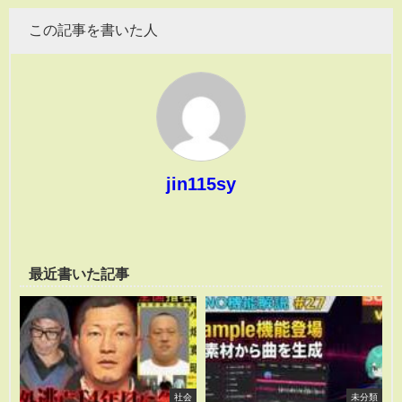
この記事を書いた人
jin115sy
最近書いた記事
社会
未分類