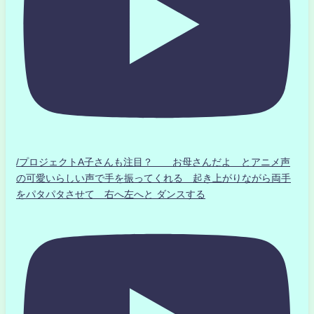
/プロジェクトA子さんも注目？ お母さんだよ とアニメ声
の可愛いらしい声で手を振ってくれる 起き上がりながら両手
をパタパタさせて 右へ左へと ダンスする