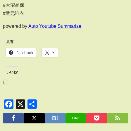
#大沼晶保
#武元唯衣
powered by
Auto Youtube Summarize
共有:
Facebook
X
いいね:
Facebook
X
共
有
LINE