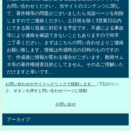
お問い合わせください 。当サイトのコンテンツに関し
て、著作権等の問題がございましたら当該ページを削除
しますのでご連絡ください。土日祝を除く3営業日以内
にできる限り迅速に対応する予定です。不慮による事故
等により連絡を確認できないこともありますので何卒、
ご了承ください。まずはこちらの問い合わせよりご連絡
お願い致します。情報は作成時点の日時のものですの
で、作成後に情報が変わる場合がございます。動画サム
ネ等の著作権侵害目的としてません。その点ご理解いた
だけますと幸いです。
お問い合わせのサイトへクリックで移動します。
↓下記のリン
ク、ボタンを押すと問い合わせページに移動
お問い合せ
アーカイブ