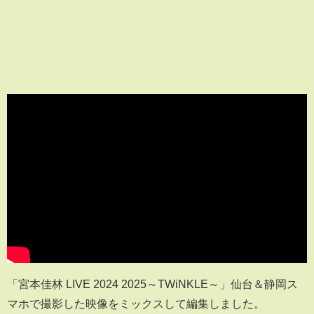
「宮本佳林 LIVE 2024 2025～TWiNKLE～」仙台＆静岡ス
マホで撮影した映像をミックスして編集しました。