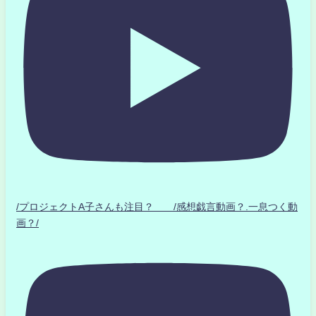
/プロジェクトA子さんも注目？ /感想戯言動画？.一息つく動
画？/