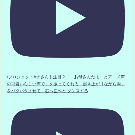
/プロジェクトA子さんも注目？ お母さんだよ とアニメ声
の可愛いらしい声で手を振ってくれる 起き上がりながら両手
をパタパタさせて 右へ左へと ダンスする