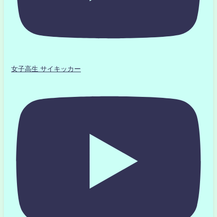
女子高生 サイキッカー