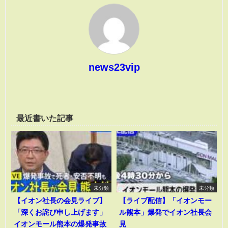
news23vip
最近書いた記事
未分類
未分類
【イオン社長の会見ライブ】
【ライブ配信】「イオンモー
「深くお詫び申し上げます」
ル熊本」爆発でイオン社長会
イオンモール熊本の爆発事故
見