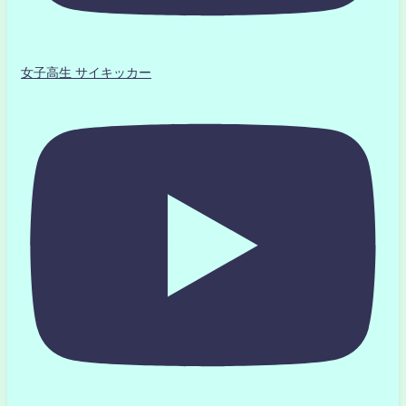
女子高生 サイキッカー