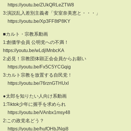
https://youtu.be/ZUkQRLeZTW8
3:演説乱入差別主義者「安室奈美恵と・・・」
https://youtu.be/Xp3FF8tP8KY
■カルト・宗教系動画
1:創価学会員 公明党への不満！
https://youtu.be/wLdjlMnbcKA
2:必見！宗教団体顕正会会員からお願い
https://youtu.be/Fx5C5YCGqig
3:カルト宗教を放置する自民党！
https://youtu.be/76rznGTHUxI
●太郎を知りたい人向け系動画
1:Tiktok少年に握手を求められ
https://youtu.be/VAnbx1msy48
2:この政党名どう？
https://youtu.be/hufOHbJNqi8