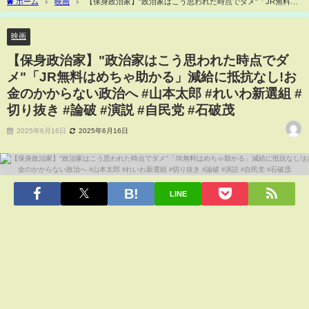
ホーム
映画
【保身政治家】"政治家はこう思われた時点でダメ"「JR無料は
めちゃ助かる」減給に抵抗なし!お金のかからない政治へ #山本太郎 #れいわ新選組 #切
り抜き #論破 #演説 #自民党 #石破茂
映画
【保身政治家】"政治家はこう思われた時点でダ
メ"「JR無料はめちゃ助かる」減給に抵抗なし!お
金のかからない政治へ #山本太郎 #れいわ新選組 #
切り抜き #論破 #演説 #自民党 #石破茂
2025年6月16日
2025年6月16日
LINE