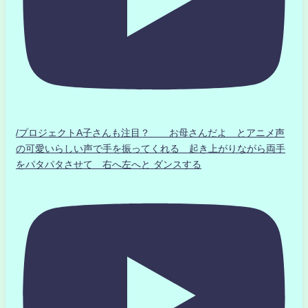
/プロジェクトA子さんも注目？ お母さんだよ とアニメ声
の可愛いらしい声で手を振ってくれる 起き上がりながら両手
をパタパタさせて 右へ左へと ダンスする