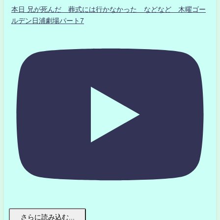
本日 兄が死んだ 葬式には行かなかった などなど 木曜ゴー
ルデン日浦劇場パート7
さらに読み込む...