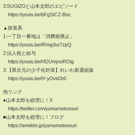
3:SUGIZOと山本太郎のエピソード
https://youtu.be/bFgStCZ-Boc
▲政策系
1:一丁目一番地は「消費税廃止」
https://youtu.be/lRmg3ur7zpQ
2:法人税と給与
https://youtu.be/HDUmjnoRDIg
3:【異次元の少子化対策】れいわ新選組版
https://youtu.be/tY-yOvId3r0
他リンク
●山本太郎を総理に！X
https://twitter.com/yamamotosouri
■山本太郎を総理に！ブログ
https://ameblo.jp/yamamotosouri