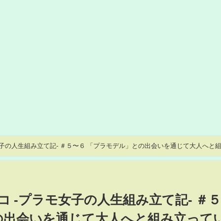
女子の人生組み立て記- ＃５〜６ 「プラモデル」との出会いを通じて大人へと
 -プラモ女子の人生組み立て記- ＃
の出会いを通じて大人へと組み立って