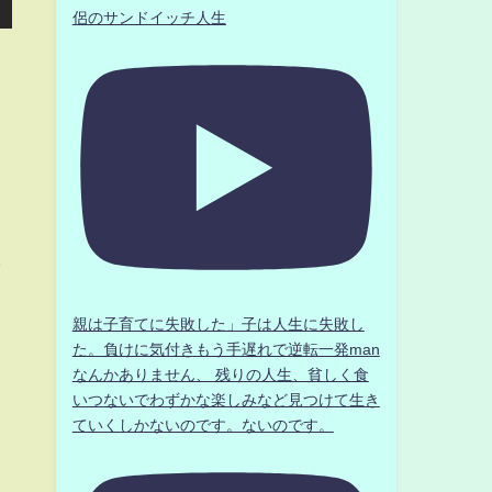
侶のサンドイッチ人生
ラ
親は子育てに失敗した」子は人生に失敗し
た。負けに気付きもう手遅れで逆転一発man
なんかありません、 残りの人生、貧しく食
いつないでわずかな楽しみなど見つけて生き
ていくしかないのです。ないのです。