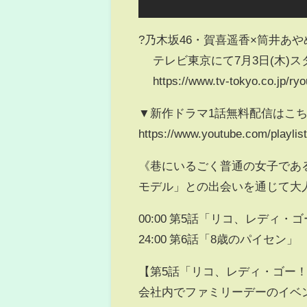
?乃木坂46・賀喜遥香×筒井あや
テレビ東京にて7月3日(木)ス
https://www.tv-tokyo.co.jp/ryo
▼新作ドラマ1話無料配信はこ
https://www.youtube.com/playl
《巷にいるごく普通の女子であ
モデル」との出会いを通じて大
00:00 第5話「リコ、レディ・
24:00 第6話「8歳のパイセン」
【第5話「リコ、レディ・ゴー
会社内でファミリーデーのイベ