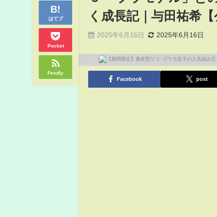
く成長記｜与田祐希【
はてブ
2025年6月16日
2025年6月16日
Pocket
Feedly
Facebook
post