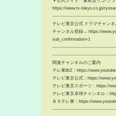
▼公式サイト「量産型リコ-プラ
https://www.tv-tokyo.co.jp/ryosa
----------------------------------------
テレビ東京公式 ドラマチャン
チャンネル登録→ https://www.you
sub_confirmation=1
----------------------------------------
----------------------------------------
関連チャンネルのご案内
テレ東BIZ：https://www.youtub
テレビ東京公式：https://www.yout
テレビ東京スポーツ：https://www.you
テレビ東京卓球チャンネル：https://www
ＢＳテレ東：https://www.youtube
----------------------------------------