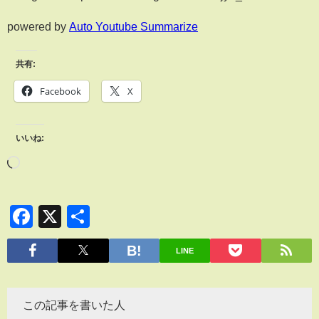
powered by
Auto Youtube Summarize
共有:
Facebook
X
いいね:
Facebook
X
共
有
LINE
この記事を書いた人