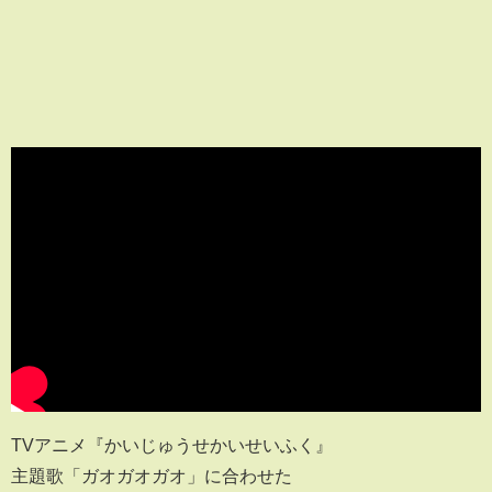
TVアニメ『かいじゅうせかいせいふく』
主題歌「ガオガオガオ」に合わせた