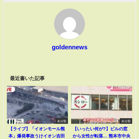
goldennews
最近書いた記事
未分類
未分類
【ライブ】「イオンモール熊
【いったい何が?】ビルの窓
本」爆発事故うけイオン吉田
から女性が転落… 熊本市中央