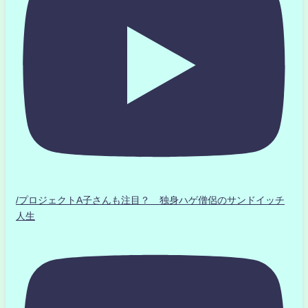
/プロジェクトA子さんも注目？ 独身ハゲ僧侶のサンドイッチ
人生