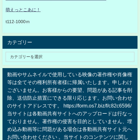
萌えっとこあに！
t112-1000ｍ
カテゴリー
動画やサムネイルで使用している映像の著作権や肖像権
等は全てその権利所有者様に帰属いたします。申しわけ
ございません。お客様からの要望、問題がある記事を削
除、送信防止措置にできる限り応じます。お問い合わせ
のサイトアドレスです。 https://form.os7.biz/f/c82c6596/
当サイトは各動画共有サイトへのアップロードは行なっ
ておりません、著作権の侵害を目的としていません、埋
め込み動画等に問題がある場合は各動画共有サイト元へ
お問い合わせください 。当サイトのコンテンツに関し