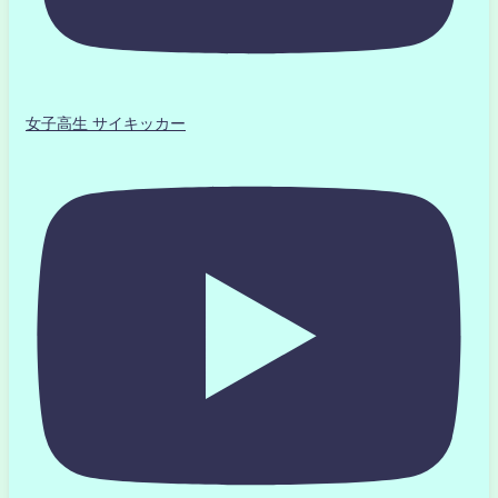
女子高生 サイキッカー