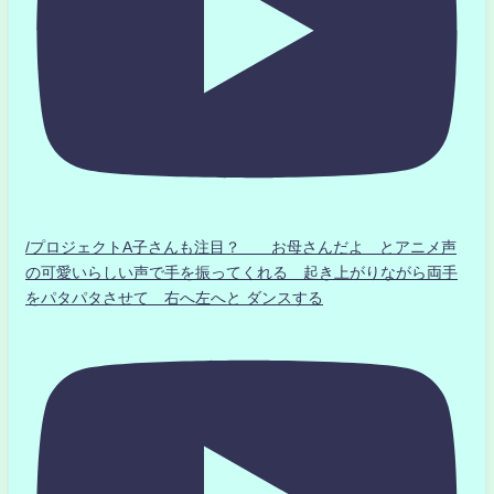
/プロジェクトA子さんも注目？ お母さんだよ とアニメ声
の可愛いらしい声で手を振ってくれる 起き上がりながら両手
をパタパタさせて 右へ左へと ダンスする