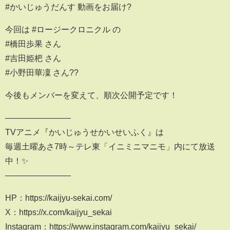
#かいじゅうだんす 動画をお届け?
今回は #ロージークロニクル の
#橋田歩果 さん
#吉田姫杷 さん
#小野田華凜 さん??
今後もメンバーを変えて、順次公開予定です！
――――――――
TVアニメ『かいじゅうせかいせいふく』は
毎週土曜あさ7時～テレ東「イニミニマニモ」内にて放送
中！✨
――――――――
HP：https://kaijyu-sekai.com/
X：https://x.com/kaijyu_sekai
Instagram：https://www.instagram.com/kaijyu_sekai/