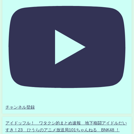
チャンネル登録
アイドッフル！ ワタクシ的まとめ速報 地下格闘アイドルだい
すき！23 ひうらのアニメ放送局101ちゃんねる BNK48 ！