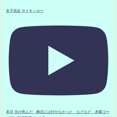
女子高生 サイキッカー
本日 兄が死んだ 葬式には行かなかった などなど 木曜ゴー