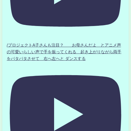
/プロジェクトA子さんも注目？ お母さんだよ とアニメ声
の可愛いらしい声で手を振ってくれる 起き上がりながら両手
をパタパタさせて 右へ左へと ダンスする