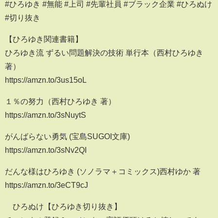
#ひろゆき #無能 #上司 #先輩社員 #ブラック企業 #ひろぬけ
#切り抜き
【ひろゆき関連書籍】
ひろゆき流 ずるい問題解決の技術 単行本（西村ひろゆき
著）
https://amzn.to/3us15oL
１％の努力（西村ひろゆき 著）
https://amzn.to/3sNuytS
がんばらない勇気 (宝島SUGOI文庫)
https://amzn.to/3sNv2QI
だんな様はひろゆき (ソノラマ＋コミックス)西村ゆか 著
https://amzn.to/3eCT9cJ
ひろぬけ【ひろゆき切り抜き】