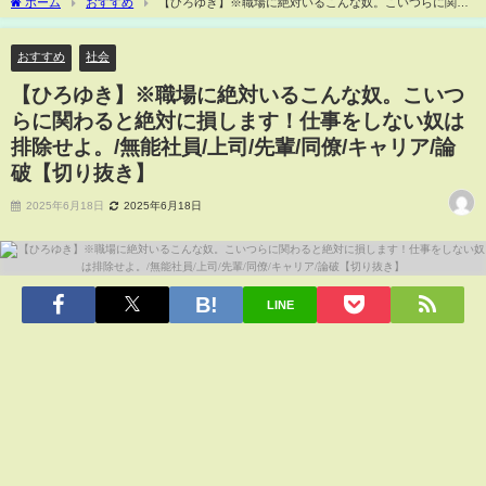
ホーム
おすすめ
【ひろゆき】※職場に絶対いるこんな奴。こいつらに関わ
ると絶対に損します！仕事をしない奴は排除せよ。/無能社員/上司/先輩/同僚/キャリア/
論破【切り抜き】
おすすめ
社会
【ひろゆき】※職場に絶対いるこんな奴。こいつ
らに関わると絶対に損します！仕事をしない奴は
排除せよ。/無能社員/上司/先輩/同僚/キャリア/論
破【切り抜き】
2025年6月18日
2025年6月18日
LINE