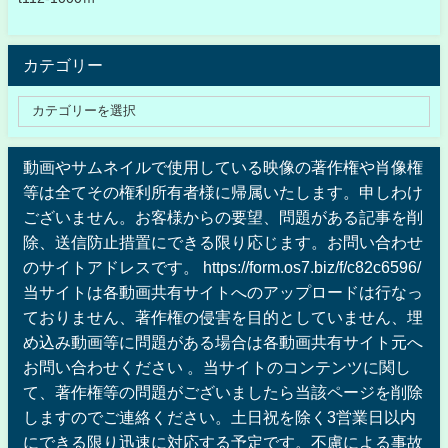
カテゴリー
動画やサムネイルで使用している映像の著作権や肖像権
等は全てその権利所有者様に帰属いたします。申しわけ
ございません。お客様からの要望、問題がある記事を削
除、送信防止措置にできる限り応じます。お問い合わせ
のサイトアドレスです。 https://form.os7.biz/f/c82c6596/
当サイトは各動画共有サイトへのアップロードは行なっ
ておりません、著作権の侵害を目的としていません、埋
め込み動画等に問題がある場合は各動画共有サイト元へ
お問い合わせください 。当サイトのコンテンツに関し
て、著作権等の問題がございましたら当該ページを削除
しますのでご連絡ください。土日祝を除く3営業日以内
にできる限り迅速に対応する予定です。不慮による事故