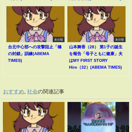
未分類
未分類
台北中心部への攻撃阻止「橋
山本舞香（28） 第1子の誕生
の封鎖」訓練(ABEMA
を報告「母子ともに健康」夫
TIMES)
はMY FIRST STORY
Hiro（32）(ABEMA TIMES)
おすすめ
,
社会
の関連記事