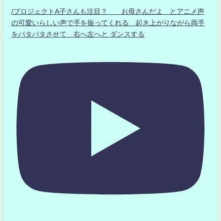
/プロジェクトA子さんも注目？ お母さんだよ とアニメ声
の可愛いらしい声で手を振ってくれる 起き上がりながら両手
をパタパタさせて 右へ左へと ダンスする