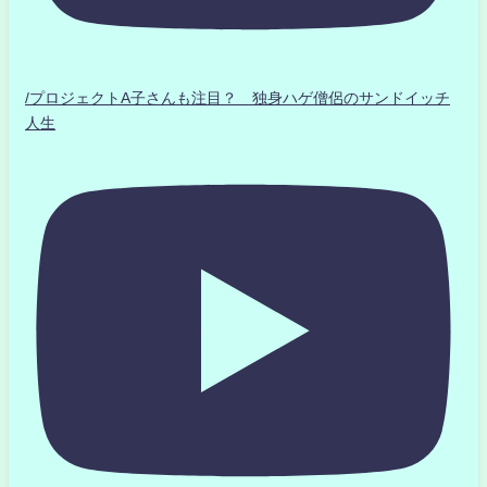
/プロジェクトA子さんも注目？ 独身ハゲ僧侶のサンドイッチ
人生