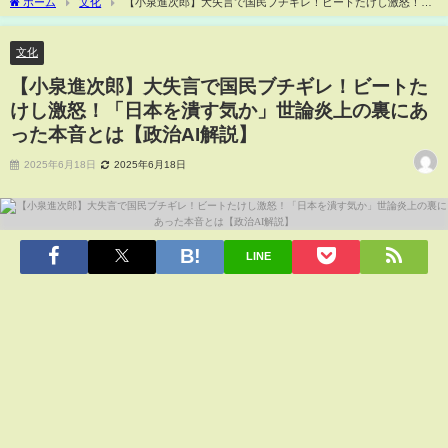
ホーム
文化
【小泉進次郎】大失言で国民ブチギレ！ビートたけし激怒！
「日本を潰す気か」世論炎上の裏にあった本音とは【政治AI解説】
文化
【小泉進次郎】大失言で国民ブチギレ！ビートた
けし激怒！「日本を潰す気か」世論炎上の裏にあ
った本音とは【政治AI解説】
2025年6月18日
2025年6月18日
LINE