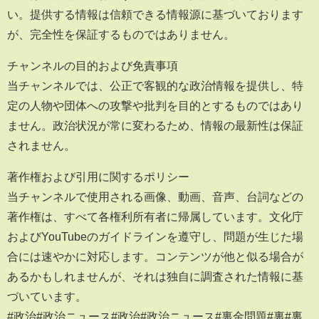
い。提供する情報は信頼できる情報源に基づいております
が、完全性を保証するものではありません。
チャンネルの目的および免責事項
当チャンネルでは、公正で客観的な政治情報を提供し、特
定の人物や団体への攻撃や批判を目的とするものではあり
ません。政治状況が常に変わるため、情報の最新性は保証
されません。
著作権および引用に関するポリシー
当チャンネルで使用される画像、動画、音声、台詞などの
著作権は、すべて各権利所有者に帰属しています。文化庁
およびYouTubeのガイドラインを遵守し、問題が生じた場
合には速やかに対応します。コンテンツが他と似る場合が
あるかもしれませんが、それは独自に調査された情報に基
づいています。
#政治#政治ニュース#政治#政治ニュース#裏金問題#裏#裏