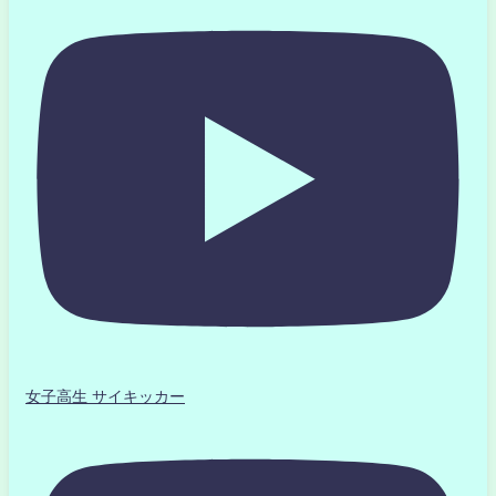
女子高生 サイキッカー