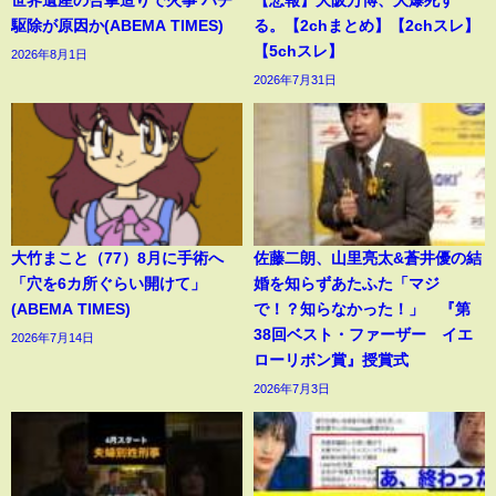
駆除が原因か(ABEMA TIMES)
る。【2chまとめ】【2chスレ】
【5chスレ】
2026年8月1日
2026年7月31日
大竹まこと（77）8月に手術へ
佐藤二朗、山里亮太&蒼井優の結
「穴を6カ所ぐらい開けて」
婚を知らずあたふた「マジ
(ABEMA TIMES)
で！？知らなかった！」 『第
38回ベスト・ファーザー イエ
2026年7月14日
ローリボン賞』授賞式
2026年7月3日