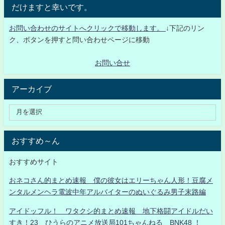
だけますと幸いです。
お問い合わせのサイトへクリックで移動します。
↓下記のリン
ク、ボタンを押すと問い合わせページに移動
お問い合せ
アーカイブ
おすすめ～ん
おすすめサイト
おネコさん的まとめ速報 僕の彼女はエリーちゃん人形！豆腐メ
ンタルメンヘラ電波中年アルバイターのぬいぐるみ男子末路編
アイドッフル！ ワタクシ的まとめ速報 地下格闘アイドルだい
すき！23 ひうらのアニメ放送局101ちゃんねる BNK48 ！