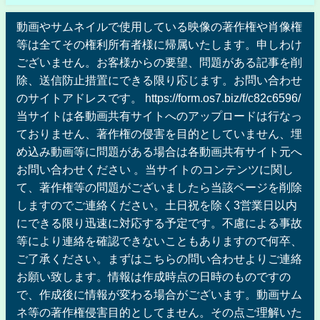
動画やサムネイルで使用している映像の著作権や肖像権
等は全てその権利所有者様に帰属いたします。申しわけ
ございません。お客様からの要望、問題がある記事を削
除、送信防止措置にできる限り応じます。お問い合わせ
のサイトアドレスです。 https://form.os7.biz/f/c82c6596/
当サイトは各動画共有サイトへのアップロードは行なっ
ておりません、著作権の侵害を目的としていません、埋
め込み動画等に問題がある場合は各動画共有サイト元へ
お問い合わせください 。当サイトのコンテンツに関し
て、著作権等の問題がございましたら当該ページを削除
しますのでご連絡ください。土日祝を除く3営業日以内
にできる限り迅速に対応する予定です。不慮による事故
等により連絡を確認できないこともありますので何卒、
ご了承ください。まずはこちらの問い合わせよりご連絡
お願い致します。情報は作成時点の日時のものですの
で、作成後に情報が変わる場合がございます。動画サム
ネ等の著作権侵害目的としてません。その点ご理解いた